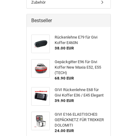
Zubehör
Bestseller
Rückenlehne E79 für Givi
Koffer E460N
38.00 EUR
Gepäckgitter E96 für Givi
Koffer New Maxia E52, E55
(TECH)
68.90 EUR
GIVI Rückenlehne E68 für
Givi Koffer E36 / E45 Elegant
39.90 EUR
GIVI E166 ELASTISCHES
GEPÄCKNETZ FÜR TREKKER
DOLOMITI
24.00 EUR