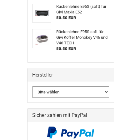
Rückenlehne E95S (soft) für
Givi Maxia E52
50.50 EUR
Rückenlehne E95S soft für
Givi Koffer Monokey V46 und
V46 TECH
50.50 EUR
Hersteller
Sicher zahlen mit PayPal