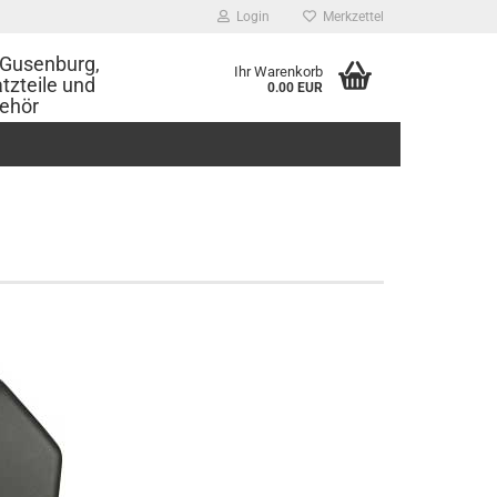
Login
Merkzettel
Gusenburg,
Ihr Warenkorb
tzteile und
0.00 EUR
ehör