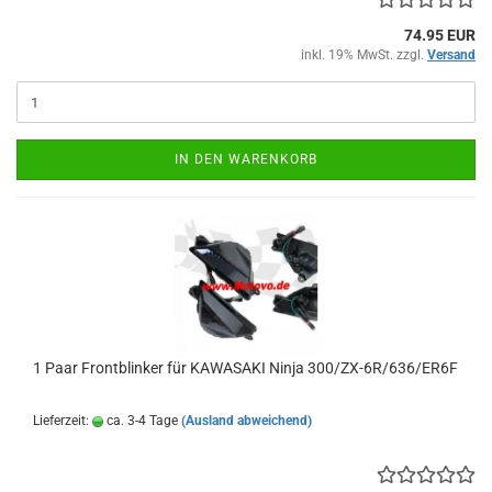
74.95 EUR
inkl. 19% MwSt. zzgl.
Versand
IN DEN WARENKORB
1 Paar Frontblinker für KAWASAKI Ninja 300/ZX-6R/636/ER6F
Lieferzeit:
ca. 3-4 Tage
(Ausland abweichend)