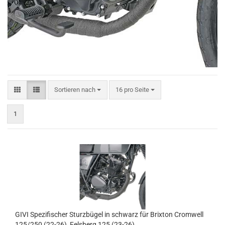
Sortieren nach
pro Seite
Sortieren nach
16 pro Seite
1
GIVI Spezifischer Sturzbügel in schwarz für Brixton Cromwell
125/250 (22-26), Felsberg 125 (23-26)