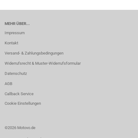
MEHR ÜBER...
Impressum
Kontakt
Versand- & Zahlungsbedingungen
Widerrufsrecht & Muster-Widerrufsformular
Datenschutz
AGB
Callback Service
Cookie Einstellungen
©2026 Motovo.de