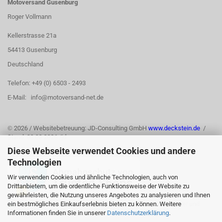
Motoversand Gusenburg
Roger Vollmann
Kellerstrasse 21a
54413 Gusenburg
Deutschland
Telefon: +49 (0) 6503 - 2493
E-Mail: info@motoversand-net.de
©
2026 / Websitebetreuung: JD-Consulting GmbH
www.deckstein.de
/
Stand: 03.08.2026 /jd
Diese Webseite verwendet Cookies und andere
Technologien
Wir verwenden Cookies und ähnliche Technologien, auch von
Drittanbietern, um die ordentliche Funktionsweise der Website zu
gewährleisten, die Nutzung unseres Angebotes zu analysieren und Ihnen
ein bestmögliches Einkaufserlebnis bieten zu können. Weitere
Informationen finden Sie in unserer
Datenschutzerklärung
.