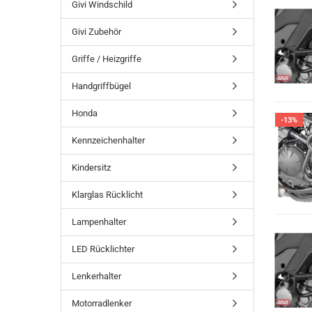
Givi Windschild
Givi Zubehör
Griffe / Heizgriffe
Handgriffbügel
Honda
-13%
Kennzeichenhalter
Kindersitz
Klarglas Rücklicht
Lampenhalter
LED Rücklichter
Lenkerhalter
Motorradlenker