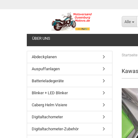
Alle
ÜBER UNS
Startseite
Abdeckplanen
Auspuffanlagen
Kawas
Batterieladegeräte
Blinker + LED Blinker
Caberg Helm Visiere
Digitaltachometer
Digitaltachometer-Zubehör