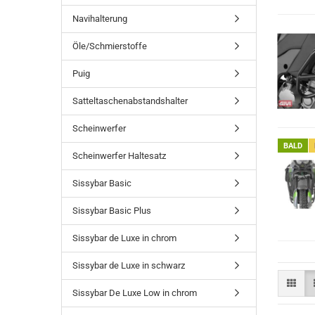
Navihalterung
Öle/Schmierstoffe
Puig
Satteltaschenabstandshalter
Scheinwerfer
BALD
Scheinwerfer Haltesatz
Sissybar Basic
Sissybar Basic Plus
Sissybar de Luxe in chrom
Sissybar de Luxe in schwarz
Sissybar De Luxe Low in chrom