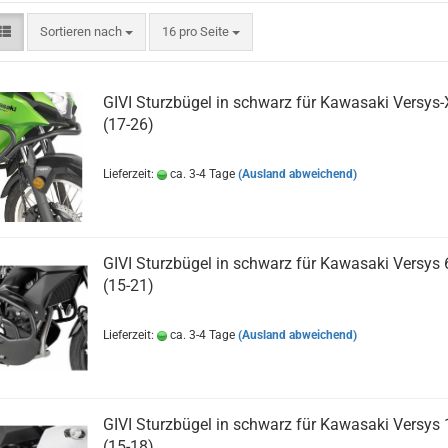
Sortieren nach
pro Seite
Sortieren nach
16 pro Seite
GIVI Sturzbügel in schwarz für Kawasaki Versys-
(17-26)
Lieferzeit:
ca. 3-4 Tage
(Ausland abweichend)
GIVI Sturzbügel in schwarz für Kawasaki Versys
(15-21)
Lieferzeit:
ca. 3-4 Tage
(Ausland abweichend)
GIVI Sturzbügel in schwarz für Kawasaki Versys
(15-18)