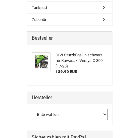
Tankpad
Zubehör
Bestseller
GIVI Sturzbügel in schwarz
für Kawasaki Versys-X 300
(17-26)
139.90 EUR
Hersteller
Sicher zahlen mit PayPal