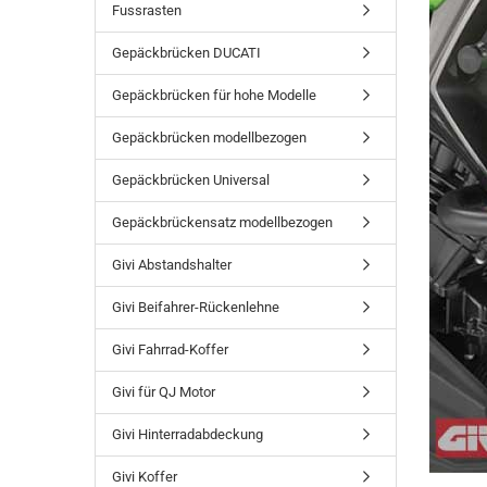
Fussrasten
Gepäckbrücken DUCATI
Gepäckbrücken für hohe Modelle
Gepäckbrücken modellbezogen
Gepäckbrücken Universal
Gepäckbrückensatz modellbezogen
Givi Abstandshalter
Givi Beifahrer-Rückenlehne
Givi Fahrrad-Koffer
Givi für QJ Motor
Givi Hinterradabdeckung
Givi Koffer