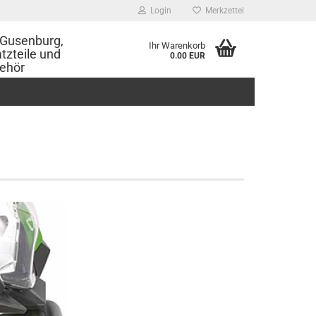
Login
Merkzettel
Gusenburg,
Ihr Warenkorb
tzteile und
0.00 EUR
ehör