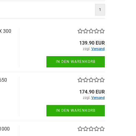
1
X 300
139.90 EUR
zzgl.
Versand
IN DEN WARENKORB
 650
174.90 EUR
zzgl.
Versand
IN DEN WARENKORB
 1000