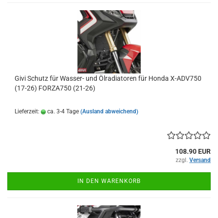
Givi Schutz für Wasser- und Ölradiatoren für Honda X-ADV750
(17-26) FORZA750 (21-26)
Lieferzeit:
ca. 3-4 Tage
(Ausland abweichend)
108.90 EUR
zzgl.
Versand
IN DEN WARENKORB