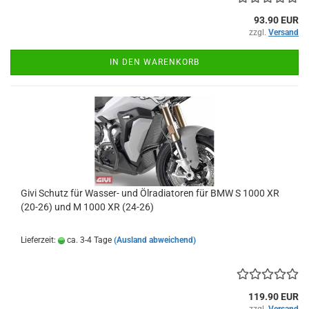
93.90 EUR
zzgl.
Versand
IN DEN WARENKORB
Givi Schutz für Wasser- und Ölradiatoren für BMW S 1000 XR
(20-26) und M 1000 XR (24-26)
Lieferzeit:
ca. 3-4 Tage
(Ausland abweichend)
119.90 EUR
zzgl.
Versand