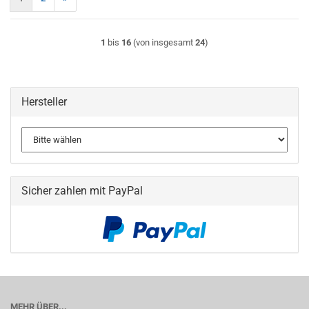
1
bis
16
(von insgesamt
24
)
Hersteller
Sicher zahlen mit PayPal
MEHR ÜBER...