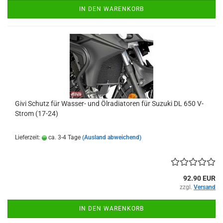
IN DEN WARENKORB
Givi Schutz für Wasser- und Ölradiatoren für Suzuki DL 650 V-
Strom (17-24)
Lieferzeit:
ca. 3-4 Tage
(Ausland abweichend)
92.90 EUR
zzgl.
Versand
IN DEN WARENKORB