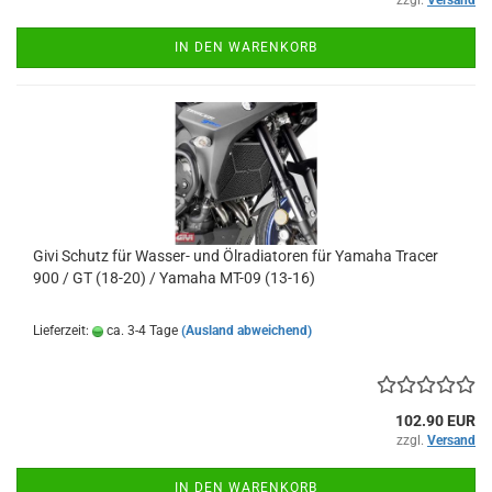
IN DEN WARENKORB
Givi Schutz für Wasser- und Ölradiatoren für Yamaha Tracer
900 / GT (18-20) / Yamaha MT-09 (13-16)
Lieferzeit:
ca. 3-4 Tage
(Ausland abweichend)
102.90 EUR
zzgl.
Versand
IN DEN WARENKORB