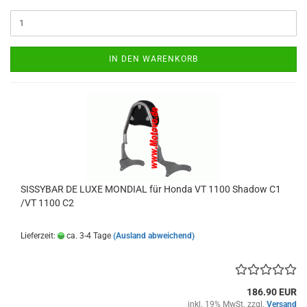
IN DEN WARENKORB
SISSYBAR DE LUXE MONDIAL für Honda VT 1100 Shadow C1
/VT 1100 C2
Lieferzeit:
ca. 3-4 Tage
(Ausland abweichend)
186.90 EUR
inkl. 19% MwSt. zzgl.
Versand