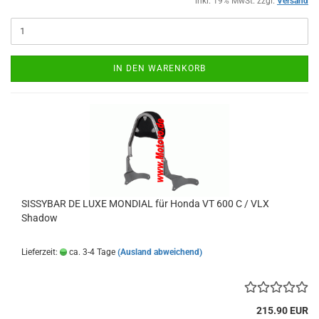
inkl. 19% MwSt. zzgl.
Versand
IN DEN WARENKORB
SISSYBAR DE LUXE MONDIAL für Honda VT 600 C / VLX
Shadow
Lieferzeit:
ca. 3-4 Tage
(Ausland abweichend)
215.90 EUR