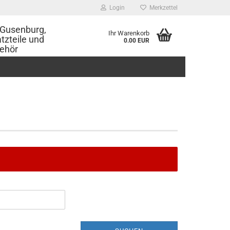
Login
Merkzettel
Gusenburg,
Ihr Warenkorb
tzteile und
0.00 EUR
ehör