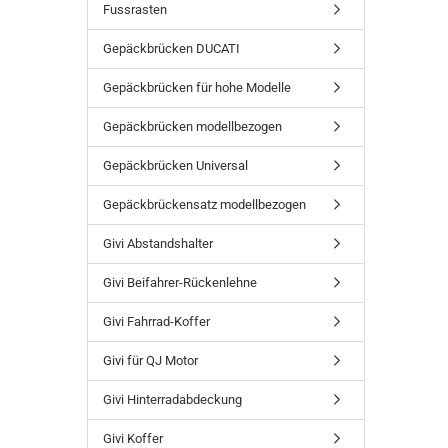
SUCHEN
Fussrasten
Gepäckbrücken DUCATI
Gepäckbrücken für hohe Modelle
Gepäckbrücken modellbezogen
Gepäckbrücken Universal
Gepäckbrückensatz modellbezogen
Givi Abstandshalter
Givi Beifahrer-Rückenlehne
Givi Fahrrad-Koffer
Givi für QJ Motor
Givi Hinterradabdeckung
Givi Koffer