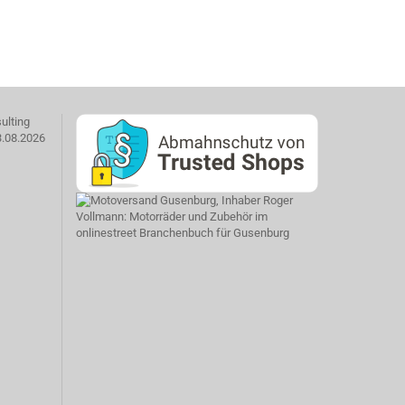
ulting
3.08.2026