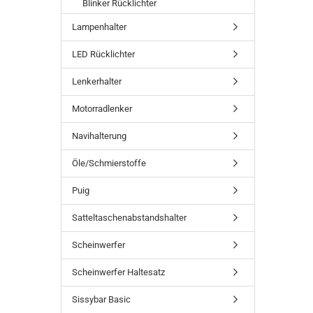
Blinker Rücklichter
Lampenhalter
LED Rücklichter
Lenkerhalter
Motorradlenker
Navihalterung
Öle/Schmierstoffe
Puig
Satteltaschenabstandshalter
Scheinwerfer
Scheinwerfer Haltesatz
Sissybar Basic