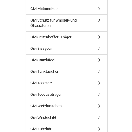
Givi Motorschutz
Givi Schutz für Wasser- und
Ölradiatoren
Givi Seitenkoffer- Träger
Givi Sissybar
Givi Sturzbügel
Givi Tanktaschen
Givi Topcase
Givi Topcaseträger
Givi Weichtaschen
Givi Windschild
Givi Zubehör