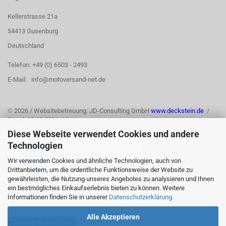
Kellerstrasse 21a
54413 Gusenburg
Deutschland
Telefon: +49 (0) 6503 - 2493
E-Mail: info@motoversand-net.de
©
2026 / Websitebetreuung: JD-Consulting GmbH
www.deckstein.de
/
Stand: 03.08.2026 /jd
Diese Webseite verwendet Cookies und andere
Technologien
Wir verwenden Cookies und ähnliche Technologien, auch von
Drittanbietern, um die ordentliche Funktionsweise der Website zu
gewährleisten, die Nutzung unseres Angebotes zu analysieren und Ihnen
ein bestmögliches Einkaufserlebnis bieten zu können. Weitere
Informationen finden Sie in unserer
Datenschutzerklärung
.
Alle Akzeptieren
Vertrag widerrufen