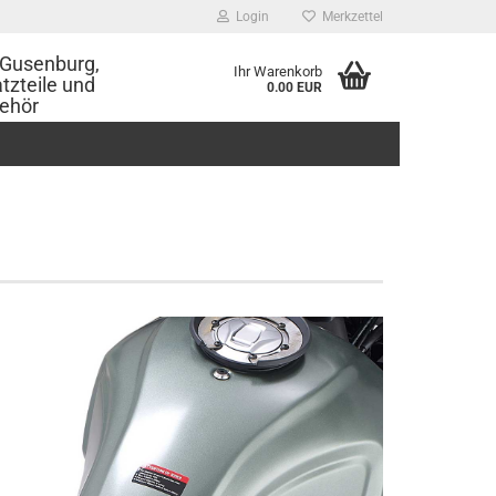
Login
Merkzettel
Gusenburg,
Ihr Warenkorb
tzteile und
0.00 EUR
ehör