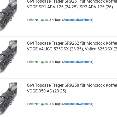
Givi Topcase Träger SR9261 für Monolock Koffer
VOGE SR1 ADV 125 (24-25), SR2 ADV 175 (26)
Lieferzeit:
ca. 3-4 Tage
(Ausland abweichend)
Givi Topcase Träger SR9262 für Monolock Koffer
VOGE VALICO 525DSX (23-25), Valico 625DSX (2
Lieferzeit:
ca. 3-4 Tage
(Ausland abweichend)
Givi Topcase Träger SR9258 für Monolock Koffer
VOGE 350 AC (23-25)
Lieferzeit:
ca. 3-4 Tage
(Ausland abweichend)