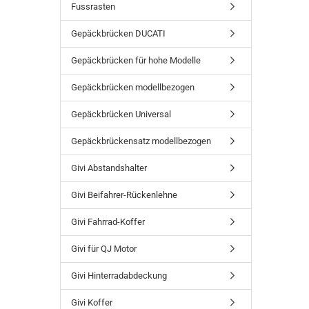
Fussrasten
Gepäckbrücken DUCATI
Gepäckbrücken für hohe Modelle
Gepäckbrücken modellbezogen
Gepäckbrücken Universal
Gepäckbrückensatz modellbezogen
Givi Abstandshalter
Givi Beifahrer-Rückenlehne
Givi Fahrrad-Koffer
Givi für QJ Motor
Givi Hinterradabdeckung
Givi Koffer