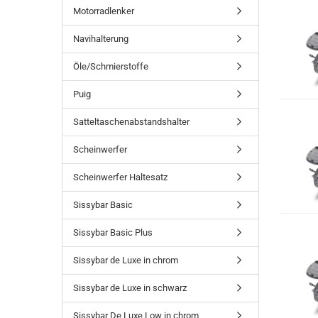
Motorradlenker
Navihalterung
Öle/Schmierstoffe
Puig
Satteltaschenabstandshalter
Scheinwerfer
Scheinwerfer Haltesatz
Sissybar Basic
Sissybar Basic Plus
Sissybar de Luxe in chrom
Sissybar de Luxe in schwarz
Sissybar De Luxe Low in chrom