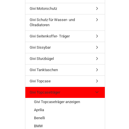
Givi Motorschutz
Givi Schutz für Wasser- und
Ölradiatoren
Givi Seitenkoffer- Träger
Givi Sissybar
Givi Sturzbügel
Givi Tanktaschen
Givi Topcase
Givi Topcaseträger
Givi Topcaseträger anzeigen
Aprilia
Benelli
BMW