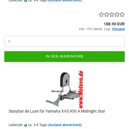
Lieferzeit:
ca. 3-4 Tage
(Ausland abweichend)
188.90 EUR
inkl. 19% MwSt. zzgl.
Versand
IN DEN WARENKORB
Sissybar de Luxe für Yamaha XVS 950 A Midnight Star
Lieferzeit:
ca. 3-4 Tage
(Ausland abweichend)