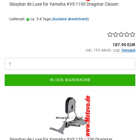
Sissybar de Luxe für Yamaha XVS 1100 Dragstar Classic
Lieferzeit:
ca. 3-4 Tage
(Ausland abweichend)
187.90 EUR
inkl. 19% MwSt. zzgl.
Versand
IN DEN WARENKORB
Sissybar de Luxe für Yamaha XVS 125 / 250 Dragstar