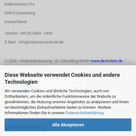
Kellerstrasse 21a
54413 Gusenburg
Deutschland
Telefon: +49 (0) 6503 - 2493
E-Mail: info@motoversand-net.de
©
2026 / Websitebetreuung: JD-Consulting GmbH
www.deckstein.de
/
Stand: 03.08.2026 /jd
Diese Webseite verwendet Cookies und andere
Technologien
Wir verwenden Cookies und ähnliche Technologien, auch von
Drittanbietern, um die ordentliche Funktionsweise der Website zu
gewährleisten, die Nutzung unseres Angebotes zu analysieren und Ihnen
ein bestmögliches Einkaufserlebnis bieten zu können. Weitere
Informationen finden Sie in unserer
Datenschutzerklärung
.
Alle Akzeptieren
Vertrag widerrufen