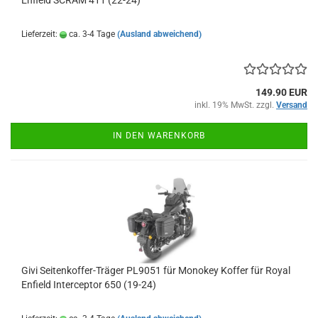
Enfield SCRAM 411 (22-24)
Lieferzeit:
ca. 3-4 Tage
(Ausland abweichend)
149.90 EUR
inkl. 19% MwSt. zzgl.
Versand
IN DEN WARENKORB
Givi Seitenkoffer-Träger PL9051 für Monokey Koffer für Royal
Enfield Interceptor 650 (19-24)