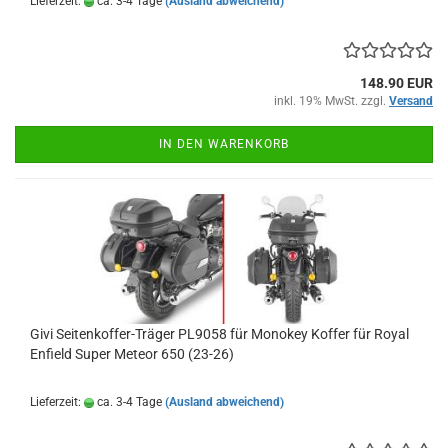
Lieferzeit:
ca. 3-4 Tage
(Ausland abweichend)
148.90 EUR
inkl. 19% MwSt. zzgl.
Versand
IN DEN WARENKORB
Givi Seitenkoffer-Träger PL9058 für Monokey Koffer für Royal
Enfield Super Meteor 650 (23-26)
Lieferzeit:
ca. 3-4 Tage
(Ausland abweichend)