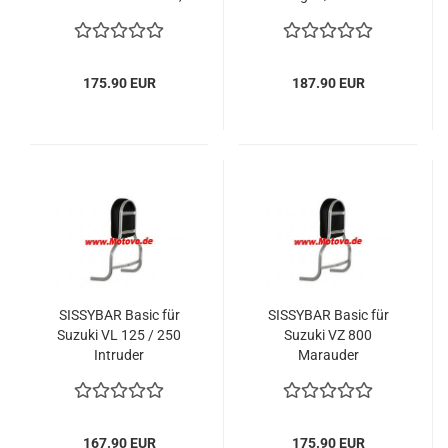
XVZ 1300 A Royal Star
/ Classic Tourer
175.90 EUR
187.90 EUR
SISSYBAR Basic für
SISSYBAR Basic für
Suzuki VL 125 / 250
Suzuki VZ 800
Intruder
Marauder
167.90 EUR
175.90 EUR