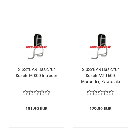
SISSYBAR Basic für
SISSYBAR Basic für
Suzuki M 800 Intruder
Suzuki VZ 1600
Marauder, Kawasaki
VN 1500/1600 Mean
Streak
191.90 EUR
179.90 EUR