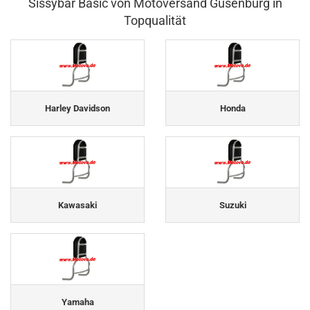
Sissybar Basic von Motoversand Gusenburg in
Topqualität
Harley Davidson
Honda
Kawasaki
Suzuki
Yamaha