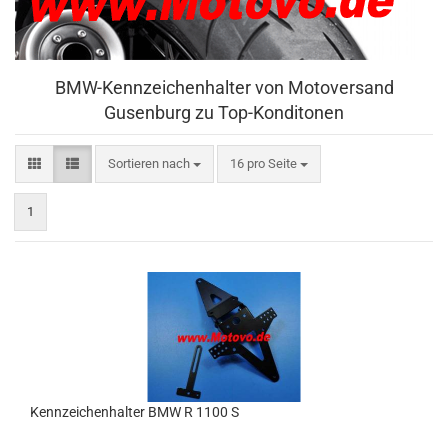
BMW-Kennzeichenhalter von Motoversand
Gusenburg zu Top-Konditonen
Sortieren nach
pro Seite
Sortieren nach
16 pro Seite
1
Kennzeichenhalter BMW R 1100 S