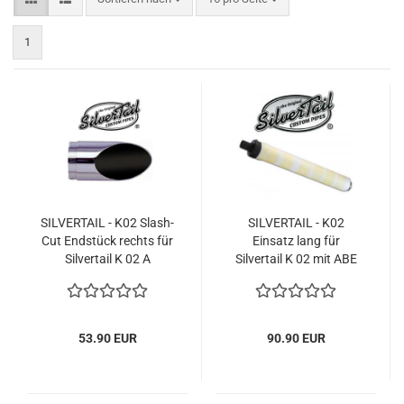
1
SILVERTAIL - K02 Slash-
SILVERTAIL - K02
Cut Endstück rechts für
Einsatz lang für
Silvertail K 02 A
Silvertail K 02 mit ABE
53.90 EUR
90.90 EUR