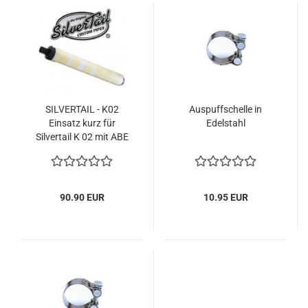
SILVERTAIL - K02
Auspuffschelle in
Einsatz kurz für
Edelstahl
Silvertail K 02 mit ABE
90.90 EUR
10.95 EUR