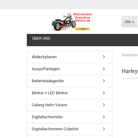
Alle
ÜBER UNS
Startseite
Abdeckplanen
Auspuffanlagen
Harley
Batterieladegeräte
Blinker + LED Blinker
Caberg Helm Visiere
Digitaltachometer
Digitaltachometer-Zubehör