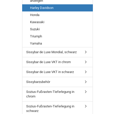
anzeigen
Harley Davidson
Honda
Kawasaki
Suzuki
Triumph
Yamaha
Sissybar de Luxe Mondial, schwarz
Sissybar de Luxe VKT in chrom
Sissybar de Luxe VKT in schwarz
Sissybarzubehör
Sozius-Fußrasten-Tieferlegung in
chrom
Sozius-Fußrasten-Tieferlegung in
schwarz