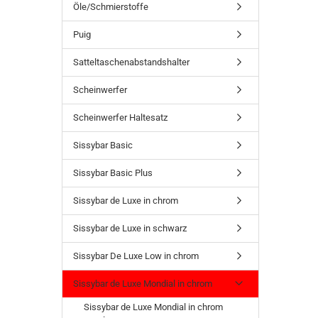
Öle/Schmierstoffe
Puig
Satteltaschenabstandshalter
Scheinwerfer
Scheinwerfer Haltesatz
Sissybar Basic
Sissybar Basic Plus
Sissybar de Luxe in chrom
Sissybar de Luxe in schwarz
Sissybar De Luxe Low in chrom
Sissybar de Luxe Mondial in chrom
Sissybar de Luxe Mondial in chrom