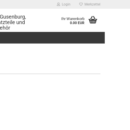
Login
Merkzettel
Gusenburg,
Ihr Warenkorb
tzteile und
0.00 EUR
ehör