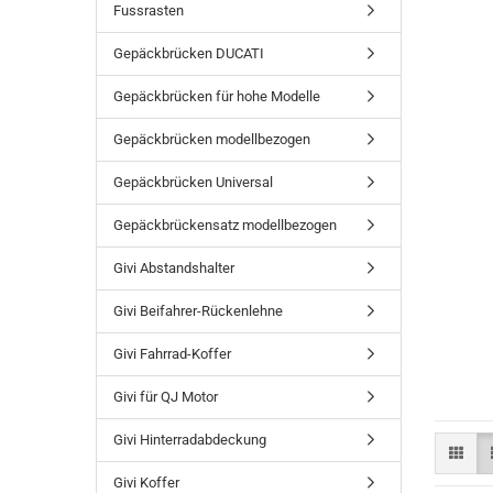
Fussrasten
Gepäckbrücken DUCATI
Gepäckbrücken für hohe Modelle
Gepäckbrücken modellbezogen
Gepäckbrücken Universal
Gepäckbrückensatz modellbezogen
Givi Abstandshalter
Givi Beifahrer-Rückenlehne
Givi Fahrrad-Koffer
Givi für QJ Motor
Givi Hinterradabdeckung
Givi Koffer