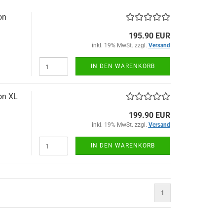
on
195.90 EUR
inkl. 19% MwSt. zzgl.
Versand
IN DEN WARENKORB
on XL
199.90 EUR
inkl. 19% MwSt. zzgl.
Versand
IN DEN WARENKORB
1