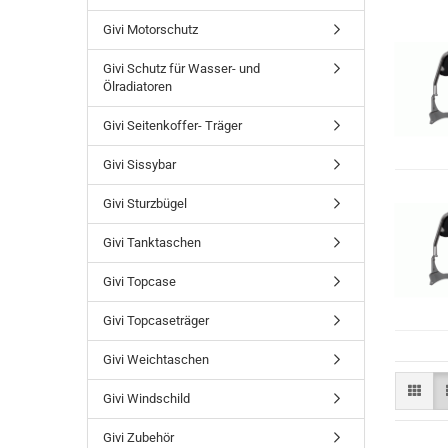
Givi Motorschutz
Givi Schutz für Wasser- und
Ölradiatoren
Givi Seitenkoffer- Träger
Givi Sissybar
Givi Sturzbügel
Givi Tanktaschen
Givi Topcase
Givi Topcaseträger
Givi Weichtaschen
Givi Windschild
Givi Zubehör