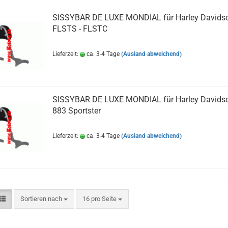
SISSYBAR DE LUXE MONDIAL für Harley Davids
FLSTS - FLSTC
Lieferzeit:
ca. 3-4 Tage
(Ausland abweichend)
SISSYBAR DE LUXE MONDIAL für Harley Davids
883 Sportster
Lieferzeit:
ca. 3-4 Tage
(Ausland abweichend)
Sortieren nach
pro Seite
Sortieren nach
16 pro Seite