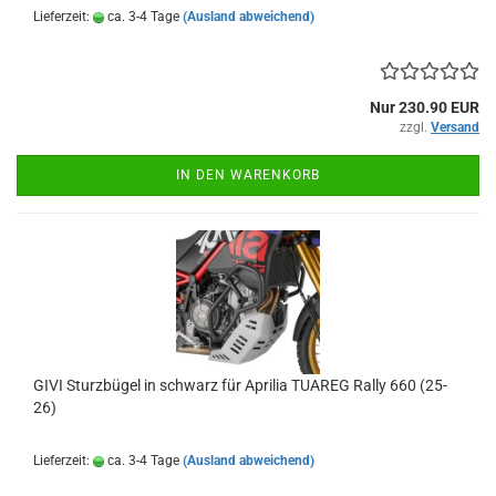
Lieferzeit:
ca. 3-4 Tage
(Ausland abweichend)
Nur 230.90 EUR
zzgl.
Versand
IN DEN WARENKORB
GIVI Sturzbügel in schwarz für Aprilia TUAREG Rally 660 (25-
26)
Lieferzeit:
ca. 3-4 Tage
(Ausland abweichend)