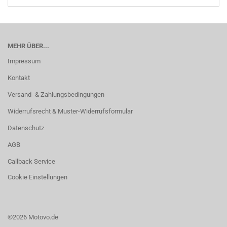
MEHR ÜBER...
Impressum
Kontakt
Versand- & Zahlungsbedingungen
Widerrufsrecht & Muster-Widerrufsformular
Datenschutz
AGB
Callback Service
Cookie Einstellungen
©2026 Motovo.de