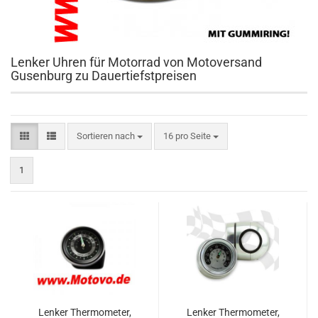
Lenker Uhren für Motorrad von Motoversand
Gusenburg zu Dauertiefstpreisen
Sortieren nach
pro Seite
Sortieren nach
16 pro Seite
1
Lenker Thermometer,
Lenker Thermometer,