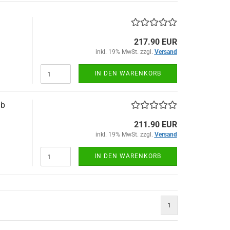
217.90 EUR
inkl. 19% MwSt. zzgl.
Versand
IN DEN WARENKORB
ab
211.90 EUR
inkl. 19% MwSt. zzgl.
Versand
IN DEN WARENKORB
1