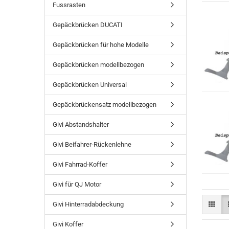
Fussrasten
Gepäckbrücken DUCATI
Gepäckbrücken für hohe Modelle
Gepäckbrücken modellbezogen
Gepäckbrücken Universal
Gepäckbrückensatz modellbezogen
Givi Abstandshalter
Givi Beifahrer-Rückenlehne
Givi Fahrrad-Koffer
Givi für QJ Motor
Givi Hinterradabdeckung
Givi Koffer