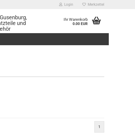
Login
Merkzettel
Gusenburg,
Ihr Warenkorb
tzteile und
0.00 EUR
ehör
1