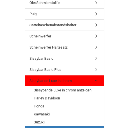
Öle/Schmierstoffe
Puig
Satteltaschenabstandshalter
Scheinwerfer
Scheinwerfer Haltesatz
Sissybar Basic
Sissybar Basic Plus
Sissybar de Luxe in chrom
Sissybar de Luxe in chrom anzeigen
Harley Davidson
Honda
Kawasaki
Suzuki