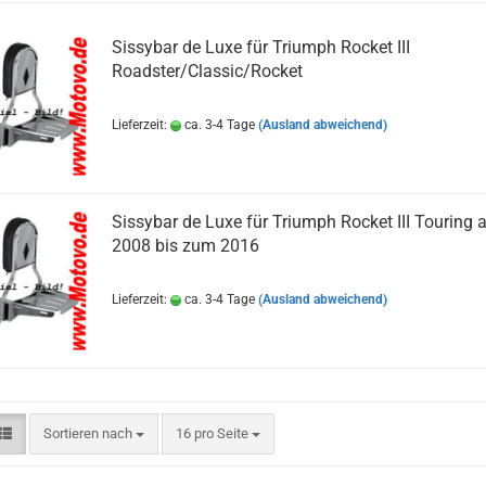
Sissybar de Luxe für Triumph Rocket III
Roadster/Classic/Rocket
Lieferzeit:
ca. 3-4 Tage
(Ausland abweichend)
Sissybar de Luxe für Triumph Rocket III Touring 
2008 bis zum 2016
Lieferzeit:
ca. 3-4 Tage
(Ausland abweichend)
Sortieren nach
pro Seite
Sortieren nach
16 pro Seite