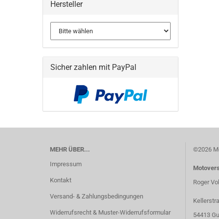
Hersteller
Sicher zahlen mit PayPal
MEHR ÜBER...
©2026 Mo
Impressum
Motover
Kontakt
Roger Vo
Versand- & Zahlungsbedingungen
Kellerstr
Widerrufsrecht & Muster-Widerrufsformular
54413 Gu