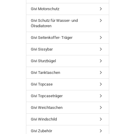
Givi Motorschutz
Givi Schutz für Wasser- und
Ölradiatoren
Givi Seitenkoffer- Träger
Givi Sissybar
Givi Sturzbügel
Givi Tanktaschen
Givi Topcase
Givi Topcaseträger
Givi Weichtaschen
Givi Windschild
Givi Zubehör