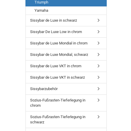
Triumph
Yamaha
Sissybar de Luxe in schwarz
Sissybar De Luxe Low in chrom
Sissybar de Luxe Mondial in chrom
Sissybar de Luxe Mondial, schwarz
Sissybar de Luxe VKT in chrom
Sissybar de Luxe VKT in schwarz
Sissybarzubehör
Sozius-Fußrasten-Tieferlegung in
chrom
Sozius-Fußrasten-Tieferlegung in
schwarz