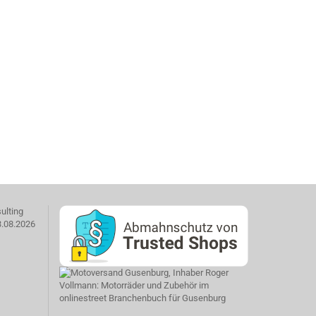
ulting
3.08.2026