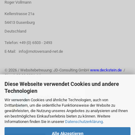
Roger Vollmann
Kellerstrasse 21a
54413 Gusenburg
Deutschland
Telefon: +49 (0) 6503 - 2493
E-Mail: info@motoversand-net.de
©
2026 / Websitebetreuung: JD-Consulting GmbH
www.deckstein.de
/
Stand: 03.08.2026 /jd
Diese Webseite verwendet Cookies und andere
Technologien
Wir verwenden Cookies und ähnliche Technologien, auch von
Drittanbietern, um die ordentliche Funktionsweise der Website zu
gewährleisten, die Nutzung unseres Angebotes zu analysieren und Ihnen
ein bestmögliches Einkaufserlebnis bieten zu können. Weitere
Informationen finden Sie in unserer
Datenschutzerklärung
.
Alle Akzeptieren