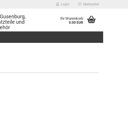
Login
Merkzettel
Gusenburg,
Ihr Warenkorb
tzteile und
0.00 EUR
ehör