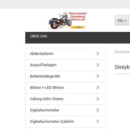
Alle
ÜBER UNS
Startseite
Abdeckplanen
Auspuffanlagen
Sissyb
Batterieladegeräte
Blinker + LED Blinker
Caberg Helm Visiere
Digitaltachometer
Digitaltachometer-Zubehör