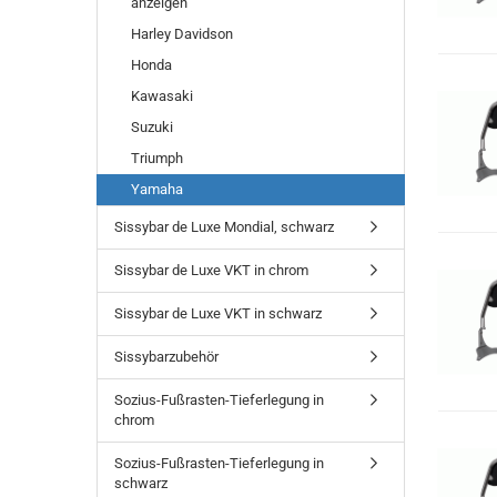
anzeigen
Harley Davidson
Honda
Kawasaki
Suzuki
Triumph
Yamaha
Sissybar de Luxe Mondial, schwarz
Sissybar de Luxe VKT in chrom
Sissybar de Luxe VKT in schwarz
Sissybarzubehör
Sozius-Fußrasten-Tieferlegung in
chrom
Sozius-Fußrasten-Tieferlegung in
schwarz