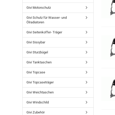
Givi Motorschutz
Givi Schutz für Wasser- und
Ölradiatoren
Givi Seitenkoffer- Träger
Givi Sissybar
Givi Sturzbügel
Givi Tanktaschen
Givi Topcase
Givi Topcaseträger
Givi Weichtaschen
Givi Windschild
Givi Zubehör