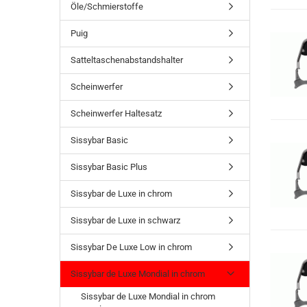
Öle/Schmierstoffe
Puig
Satteltaschenabstandshalter
Scheinwerfer
Scheinwerfer Haltesatz
Sissybar Basic
Sissybar Basic Plus
Sissybar de Luxe in chrom
Sissybar de Luxe in schwarz
Sissybar De Luxe Low in chrom
Sissybar de Luxe Mondial in chrom
Sissybar de Luxe Mondial in chrom