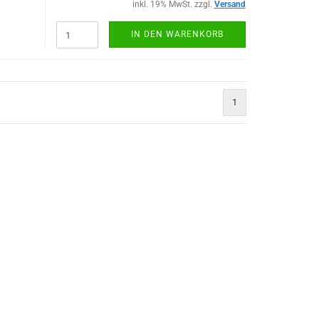
inkl. 19% MwSt. zzgl.
Versand
IN DEN WARENKORB
1
)