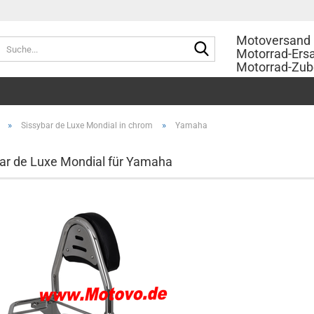
Motoversand 
Suche...
Motorrad-Ersa
Motorrad-Zub
»
»
Sissybar de Luxe Mondial in chrom
Yamaha
ar de Luxe Mondial für Yamaha