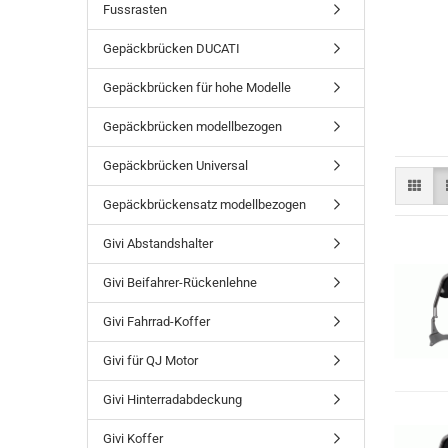
Fussrasten
Gepäckbrücken DUCATI
Gepäckbrücken für hohe Modelle
Gepäckbrücken modellbezogen
Gepäckbrücken Universal
Gepäckbrückensatz modellbezogen
Givi Abstandshalter
Givi Beifahrer-Rückenlehne
Givi Fahrrad-Koffer
Givi für QJ Motor
Givi Hinterradabdeckung
Givi Koffer