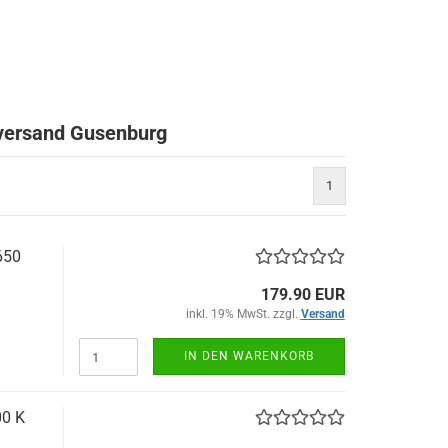
oversand Gusenburg
1
650
179.90 EUR
inkl. 19% MwSt. zzgl.
Versand
IN DEN WARENKORB
0 K