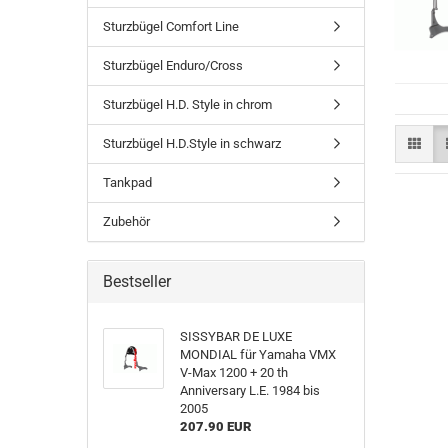
Sturzbügel Comfort Line
Sturzbügel Enduro/Cross
Sturzbügel H.D. Style in chrom
Sturzbügel H.D.Style in schwarz
Tankpad
Zubehör
Bestseller
SISSYBAR DE LUXE
MONDIAL für Yamaha VMX
V-Max 1200 + 20 th
Anniversary L.E. 1984 bis
2005
207.90 EUR