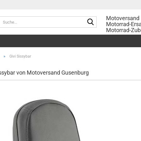
Motoversand 
Suche...
Motorrad-Ersa
Motorrad-Zub
»
Givi Sissybar
issybar von Motoversand Gusenburg