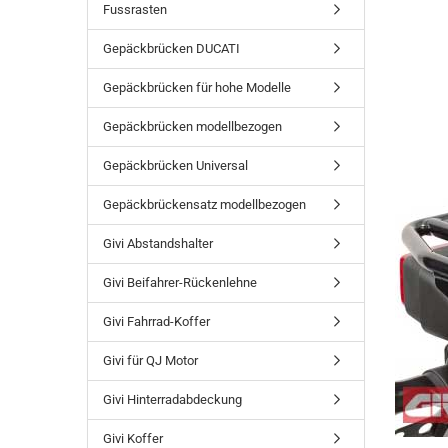
Fussrasten
Gepäckbrücken DUCATI
Gepäckbrücken für hohe Modelle
Gepäckbrücken modellbezogen
Gepäckbrücken Universal
Gepäckbrückensatz modellbezogen
Givi Abstandshalter
Givi Beifahrer-Rückenlehne
Givi Fahrrad-Koffer
Givi für QJ Motor
Givi Hinterradabdeckung
Givi Koffer