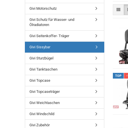
Givi Motorschutz
Givi Schutz für Wasser- und
Ölradiatoren
Givi Seitenkoffer- Träger
Givi Sissybar
Givi Sturzbügel
Givi Tanktaschen
TOP
-
Givi Topcase
Givi Topcaseträger
Givi Weichtaschen
Givi Windschild
Givi Zubehör