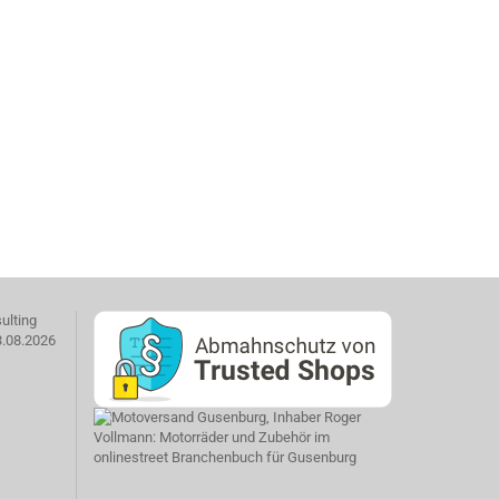
ulting
3.08.2026