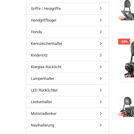
Griffe / Heizgriffe
Handgriffbügel
Honda
-25%
Kennzeichenhalter
Kindersitz
Klarglas Rücklicht
Lampenhalter
LED Rücklichter
Lenkerhalter
Motorradlenker
Navihalterung