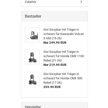
Zubehör
Bestseller
Givi Sissybar mit Träger in
schwarz für Kawasaki Vulcan
S 650 (15-26)
Nur 249.90 EUR
Givi Sissybar mit Träger in
schwarz für Honda CMX 1100
Rebel (21-26)
Nur 219.90 EUR
Givi Sissybar mit Träger in
schwarz für Honda CMX 500
Rebel (17-26)
259.90 EUR
Hersteller