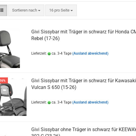
Sortieren nach
pro Seite
Sortieren nach
16 pro Seite
Givi Sissybar mit Träger in schwarz für Honda 
Rebel (17-26)
Lieferzeit:
ca. 3-4 Tage
(Ausland abweichend)
Givi Sissybar mit Träger in schwarz für Kawasaki
16%
Vulcan S 650 (15-26)
Lieferzeit:
ca. 3-4 Tage
(Ausland abweichend)
Givi Sissybar ohne Träger in schwarz für KEEWA