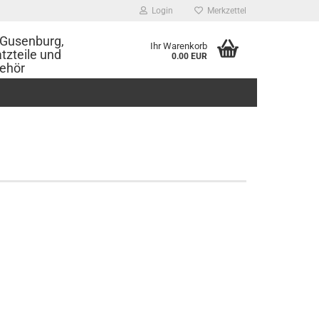
Login
Merkzettel
Gusenburg,
Ihr Warenkorb
tzteile und
0.00 EUR
ehör