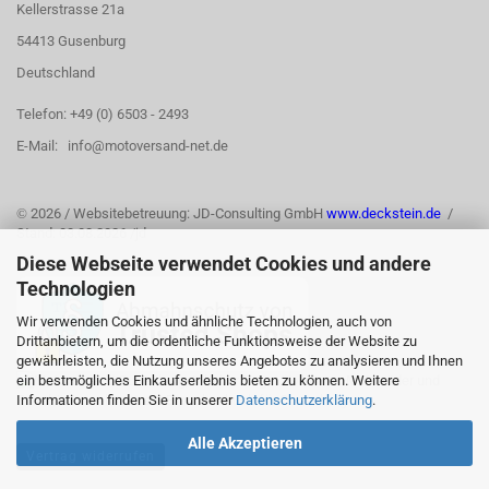
Kellerstrasse 21a
54413 Gusenburg
Deutschland
Telefon: +49 (0) 6503 - 2493
E-Mail: info@motoversand-net.de
©
2026 / Websitebetreuung: JD-Consulting GmbH
www.deckstein.de
/
Stand: 03.08.2026 /jd
Diese Webseite verwendet Cookies und andere
Technologien
Wir verwenden Cookies und ähnliche Technologien, auch von
Drittanbietern, um die ordentliche Funktionsweise der Website zu
gewährleisten, die Nutzung unseres Angebotes zu analysieren und Ihnen
ein bestmögliches Einkaufserlebnis bieten zu können. Weitere
Informationen finden Sie in unserer
Datenschutzerklärung
.
Alle Akzeptieren
Vertrag widerrufen