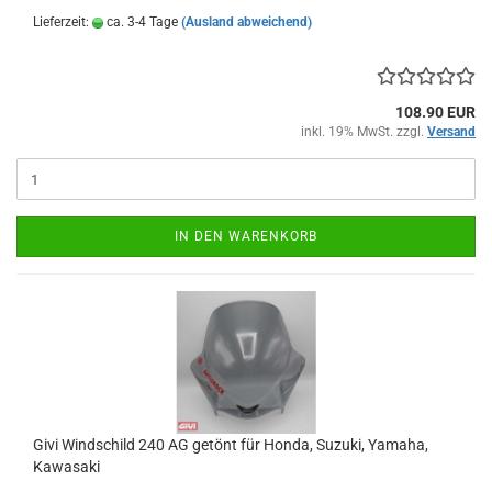
Lieferzeit:
ca. 3-4 Tage
(Ausland abweichend)
108.90 EUR
inkl. 19% MwSt. zzgl.
Versand
IN DEN WARENKORB
Givi Windschild 240 AG getönt für Honda, Suzuki, Yamaha,
Kawasaki