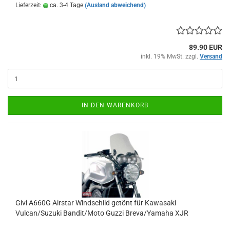
Lieferzeit:
ca. 3-4 Tage
(Ausland abweichend)
89.90 EUR
inkl. 19% MwSt. zzgl.
Versand
IN DEN WARENKORB
Givi A660G Airstar Windschild getönt für Kawasaki
Vulcan/Suzuki Bandit/Moto Guzzi Breva/Yamaha XJR