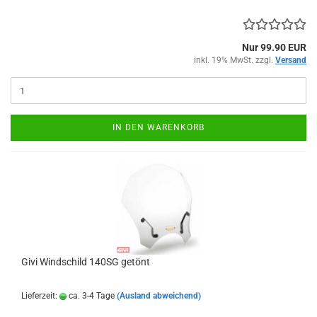
Nur 99.90 EUR
inkl. 19% MwSt. zzgl.
Versand
IN DEN WARENKORB
Givi Windschild 140SG getönt
Lieferzeit:
ca. 3-4 Tage
(Ausland abweichend)