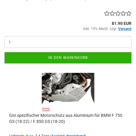
81.90 EUR
inkl. 19% MwSt. zzgl.
Versand
IN DEN WARENKORB
Givi spezifischer Motorschutz aus Aluminium für BMW F 750
GS (18-22) / F 850 GS (18-20)