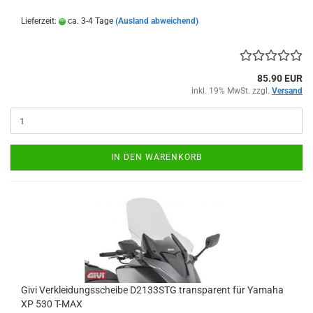
Lieferzeit:
ca. 3-4 Tage
(Ausland abweichend)
85.90 EUR
inkl. 19% MwSt. zzgl.
Versand
IN DEN WARENKORB
Givi Verkleidungsscheibe D2133STG transparent für Yamaha
XP 530 T-MAX