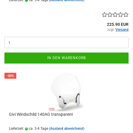
Lieferzeit:
ca. 3-4 Tage
(Ausland abweichend)
225.90 EUR
zzgl.
Versand
IN DEN WARENKORB
-20%
Givi Windschild 140AG transparent
Lieferzeit:
ca. 3-4 Tage
(Ausland abweichend)