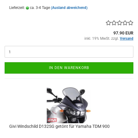
Lieferzeit:
ca. 3-4 Tage
(Ausland abweichend)
97.90 EUR
inkl. 19% MwSt. zzgl.
Versand
IN DEN WARENKORB
Givi Windschild D132SG getönt für Yamaha TDM 900