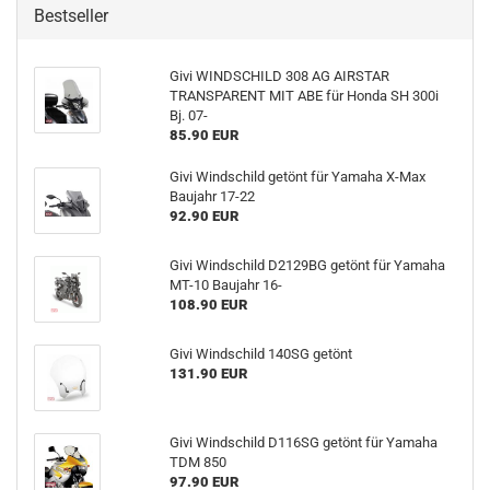
Bestseller
Givi WINDSCHILD 308 AG AIRSTAR
TRANSPARENT MIT ABE für Honda SH 300i
Bj. 07-
85.90 EUR
Givi Windschild getönt für Yamaha X-Max
Baujahr 17-22
92.90 EUR
Givi Windschild D2129BG getönt für Yamaha
MT-10 Baujahr 16-
108.90 EUR
Givi Windschild 140SG getönt
131.90 EUR
Givi Windschild D116SG getönt für Yamaha
TDM 850
97.90 EUR