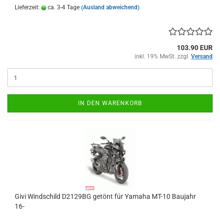
Lieferzeit:
ca. 3-4 Tage
(Ausland abweichend)
103.90 EUR
inkl. 19% MwSt. zzgl.
Versand
IN DEN WARENKORB
Givi Windschild D2129BG getönt für Yamaha MT-10 Baujahr
16-