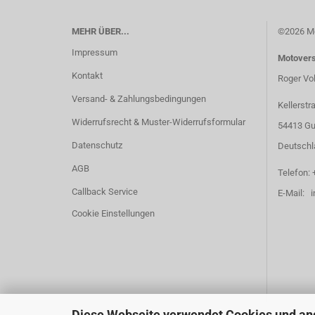
MEHR ÜBER...
©2026 Mo
Impressum
Motover
Kontakt
Roger Vo
Versand- & Zahlungsbedingungen
Kellerstr
Widerrufsrecht & Muster-Widerrufsformular
54413 Gu
Datenschutz
Deutschl
AGB
Telefon: 
Callback Service
E-Mail: 
Cookie Einstellungen
Diese Webseite verwendet Cookies und an