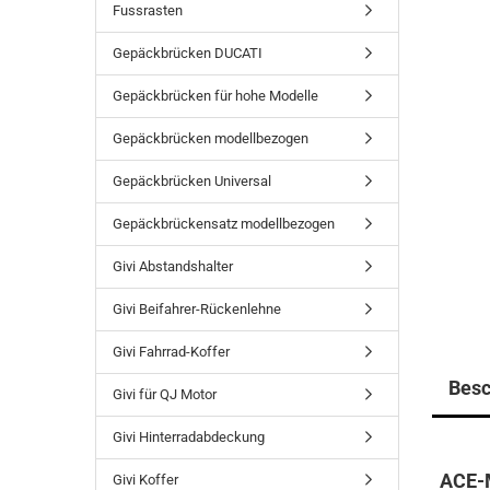
Fussrasten
Gepäckbrücken DUCATI
Gepäckbrücken für hohe Modelle
Gepäckbrücken modellbezogen
Gepäckbrücken Universal
Gepäckbrückensatz modellbezogen
Givi Abstandshalter
Givi Beifahrer-Rückenlehne
Givi Fahrrad-Koffer
Besc
Givi für QJ Motor
Givi Hinterradabdeckung
ACE-M
Givi Koffer