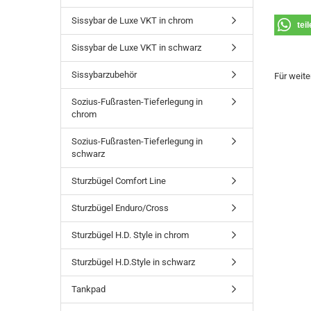
Sissybar de Luxe VKT in chrom
tei
Sissybar de Luxe VKT in schwarz
Sissybarzubehör
Für weite
Sozius-Fußrasten-Tieferlegung in
chrom
Sozius-Fußrasten-Tieferlegung in
schwarz
Sturzbügel Comfort Line
Sturzbügel Enduro/Cross
Sturzbügel H.D. Style in chrom
Sturzbügel H.D.Style in schwarz
Tankpad