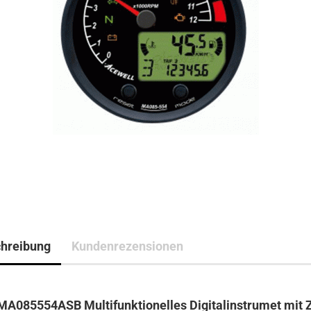
hreibung
Kundenrezensionen
A085554ASB Multifunktionelles Digitalinstrumet mit 