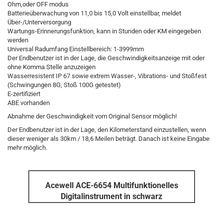
Ohm,oder OFF modus
Batterieüberwachung von 11,0 bis 15,0 Volt einstellbar, meldet
Über-/Unterversorgung
Wartungs-Erinnerungsfunktion, kann in Stunden oder KM eingegeben
werden
Universal Radumfang Einstellbereich: 1-3999mm
Der Endbenutzer ist in der Lage, die Geschwindigkeitsanzeige mit oder
ohne Komma Stelle anzuzeigen
Wasserresistent IP 67 sowie extrem Wasser-, Vibrations- und Stoßfest
(Schwingungen 8G, Stoß 100G getestet)
E-zertifiziert
ABE vorhanden
Abnahme der Geschwindigkeit vom Original Sensor möglich!
Der Endbenutzer ist in der Lage, den Kilometerstand einzustellen, wenn
dieser weniger als 30km / 18,6 Meilen beträgt. Danach ist keine Eingabe
mehr möglich.
Acewell ACE-6654 Multifunktionelles
Digitalinstrument in schwarz