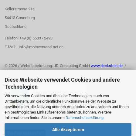
Kellerstrasse 21a
54413 Gusenburg
Deutschland
Telefon: +49 (0) 6503 - 2493
E-Mail: info@motoversand-net.de
©
2026 / Websitebetreuung: JD-Consulting GmbH
www.deckstein.de
/
Stand: 03.08.2026 /jd
Diese Webseite verwendet Cookies und andere
Technologien
Wir verwenden Cookies und ähnliche Technologien, auch von
Drittanbietern, um die ordentliche Funktionsweise der Website zu
gewährleisten, die Nutzung unseres Angebotes zu analysieren und Ihnen
ein bestmögliches Einkaufserlebnis bieten zu können. Weitere
Informationen finden Sie in unserer
Datenschutzerklärung
.
Alle Akzeptieren
Vertrag widerrufen