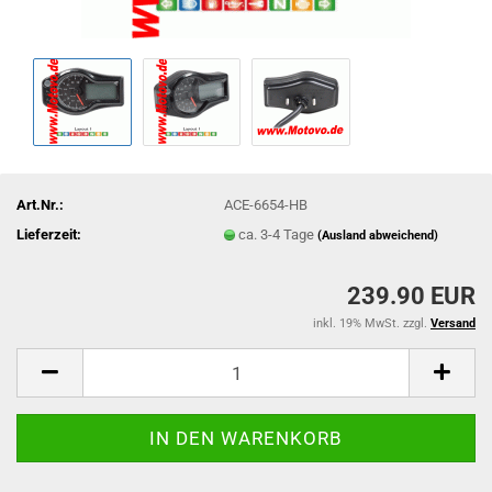
Art.Nr.:
ACE-6654-HB
Lieferzeit:
ca. 3-4 Tage
(Ausland abweichend)
239.90 EUR
inkl. 19% MwSt. zzgl.
Versand