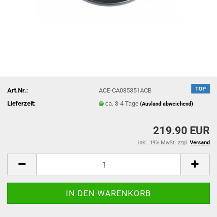
TOP
Art.Nr.:
ACE-CA085351ACB
Lieferzeit:
ca. 3-4 Tage
(Ausland abweichend)
219.90 EUR
inkl. 19% MwSt. zzgl.
Versand