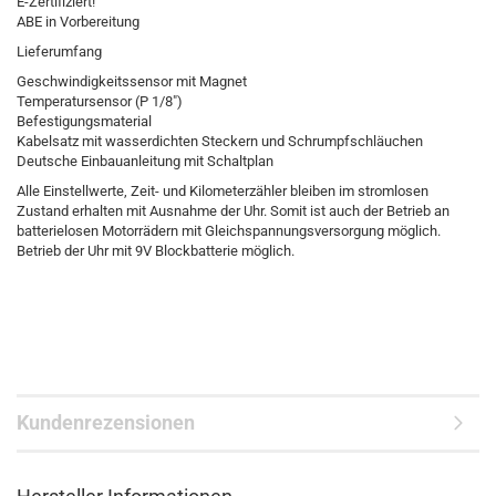
E-Zertifiziert!
ABE in Vorbereitung
Lieferumfang
Geschwindigkeitssensor mit Magnet
Temperatursensor (P 1/8")
Befestigungsmaterial
Kabelsatz mit wasserdichten Steckern und Schrumpfschläuchen
Deutsche Einbauanleitung mit Schaltplan
Alle Einstellwerte, Zeit- und Kilometerzähler bleiben im stromlosen
Zustand erhalten mit Ausnahme der Uhr. Somit ist auch der Betrieb an
batterielosen Motorrädern mit Gleichspannungsversorgung möglich.
Betrieb der Uhr mit 9V Blockbatterie möglich.
Kundenrezensionen