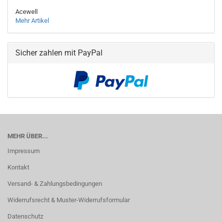
Acewell
Mehr Artikel
Sicher zahlen mit PayPal
MEHR ÜBER...
Impressum
Kontakt
Versand- & Zahlungsbedingungen
Widerrufsrecht & Muster-Widerrufsformular
Datenschutz