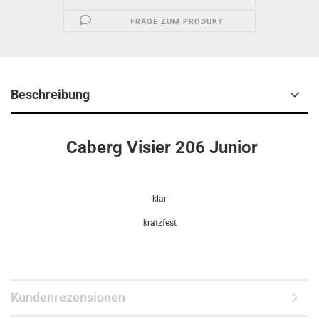
FRAGE ZUM PRODUKT
Beschreibung
Caberg Visier 206 Junior
klar
kratzfest
Kundenrezensionen