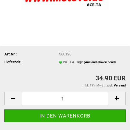
Art.Nr.:
360120
Lieferzeit:
ca. 3-4 Tage
(Ausland abweichend)
34.90 EUR
inkl. 19% MwSt. zzgl.
Versand