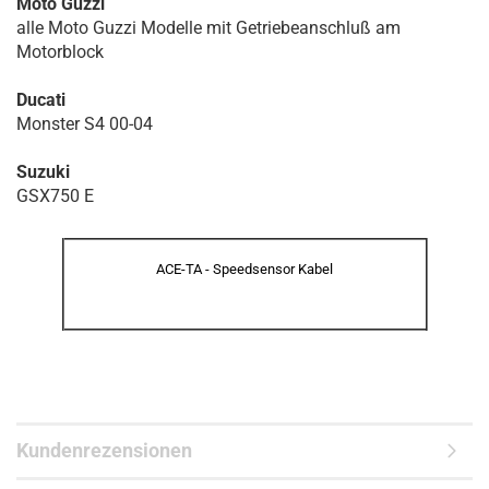
Moto Guzzi
alle Moto Guzzi Modelle mit Getriebeanschluß am
Motorblock
Ducati
Monster S4 00-04
Suzuki
GSX750 E
ACE-TA - Speedsensor Kabel
Kundenrezensionen