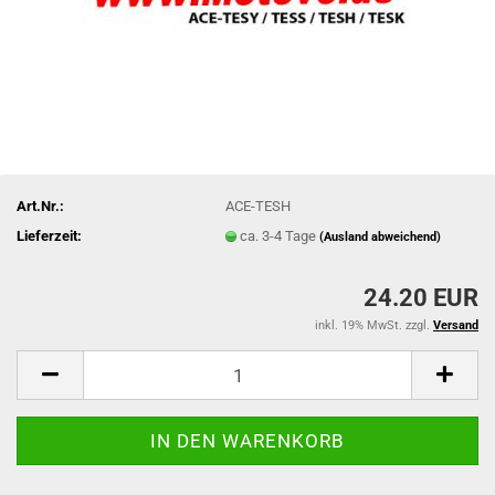
Art.Nr.:
ACE-TESH
Lieferzeit:
ca. 3-4 Tage
(Ausland abweichend)
24.20 EUR
inkl. 19% MwSt. zzgl.
Versand