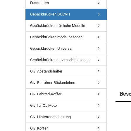
Fussrasten
Gepäckbrücken DUCATI
Gepäckbrücken für hohe Modelle
Gepäckbrücken modellbezogen
Gepäckbrücken Universal
Gepäckbrückensatz modellbezogen
Givi Abstandshalter
Givi Beifahrer-Rückenlehne
Besc
Givi Fahrrad-Koffer
Givi für QJ Motor
Givi Hinterradabdeckung
Givi Koffer