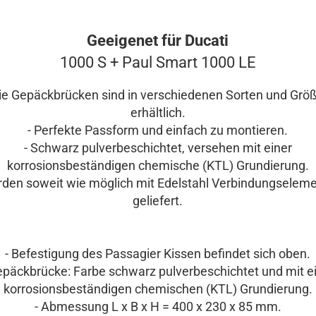
Geeigenet für Ducati
1000 S + Paul Smart 1000 LE
Die Gepäckbrücken sind in verschiedenen Sorten und Grö
erhältlich.
- Perfekte Passform und einfach zu montieren.
- Schwarz pulverbeschichtet, versehen mit einer
korrosionsbeständigen chemische (KTL) Grundierung.
rden soweit wie möglich mit Edelstahl Verbindungselem
geliefert.
- Befestigung des Passagier Kissen befindet sich oben.
epäckbrücke: Farbe schwarz pulverbeschichtet und mit e
korrosionsbeständigen chemischen (KTL) Grundierung.
- Abmessung L x B x H = 400 x 230 x 85 mm.