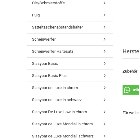
Öle/Schmierstoffe
Puig
Satteltaschenabstandshalter
Scheinwerfer
Herste
Scheinwerfer Haltesatz
Sissybar Basic
Zubehör
Sissybar Basic Plus
Sissybar de Luxe in chrom
tei
Sissybar de Luxe in schwarz
Sissybar De Luxe Low in chrom
Für weite
Sissybar de Luxe Mondial in chrom
Sissybar de Luxe Mondial, schwarz