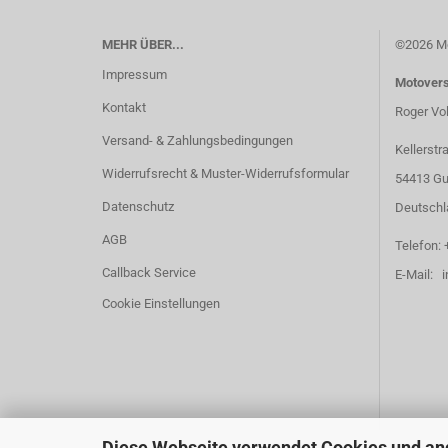
MEHR ÜBER...
©2026 Mo
Impressum
Motover
Kontakt
Roger Vo
Versand- & Zahlungsbedingungen
Kellerstr
Widerrufsrecht & Muster-Widerrufsformular
54413 Gu
Datenschutz
Deutschl
AGB
Telefon: 
Callback Service
E-Mail: 
Cookie Einstellungen
Diese Webseite verwendet Cookies und an