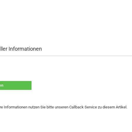
ller Informationen
len
re Informationen nutzen Sie bitte unseren Callback Service zu diesem Artikel.