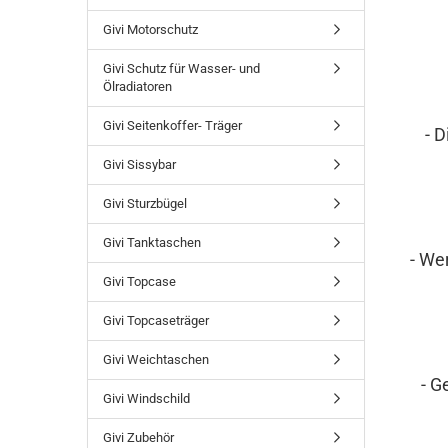
Givi Motorschutz
Givi Schutz für Wasser- und
Ölradiatoren
Givi Seitenkoffer- Träger
- 
Givi Sissybar
Givi Sturzbügel
Givi Tanktaschen
- We
Givi Topcase
Givi Topcaseträger
Givi Weichtaschen
- G
Givi Windschild
Givi Zubehör