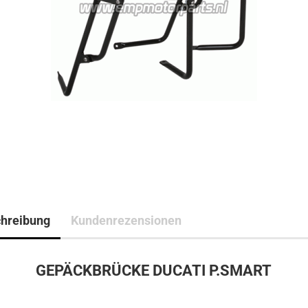
hreibung
Kundenrezensionen
GEPÄCKBRÜCKE DUCATI P.SMART