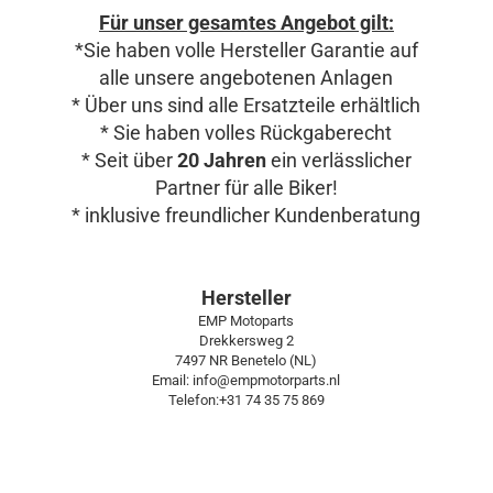
Für unser gesamtes Angebot gilt:
*Sie haben volle Hersteller Garantie auf
alle unsere angebotenen Anlagen
* Über uns sind alle Ersatzteile erhältlich
* Sie haben volles Rückgaberecht
* Seit über
20 Jahren
ein verlässlicher
Partner für alle Biker!
* inklusive freundlicher Kundenberatung
Hersteller
EMP Motoparts
Drekkersweg 2
7497 NR Benetelo (NL)
Email: info@empmotorparts.nl
Telefon:+31 74 35 75 869