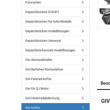
Fussrasten
Gepäckbrücken DUCATI
Gepäckbrücken für hohe Modelle
Gepäckbrücken modellbezogen
Gepäckbrücken Universal
Gepäckbrückensatz modellbezogen
Givi Abstandshalter
Givi Beifahrer-Rückenlehne
Givi Fahrrad-Koffer
Besc
Givi für QJ Motor
Givi Hinterradabdeckung
GIV
Givi Koffer