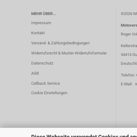
MEHR ÜBER...
©2026 Mo
Impressum
Motover
Kontakt
Roger Vo
Versand- & Zahlungsbedingungen
Kellerstr
Widerrufsrecht & Muster-Widerrufsformular
54413 Gu
Datenschutz
Deutschl
AGB
Telefon: 
Callback Service
E-Mail: 
Cookie Einstellungen
Diese Webseite verwendet Cookies und an