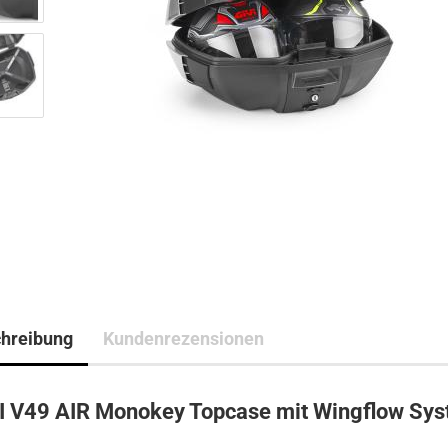
hreibung
Kundenrezensionen
I V49 AIR Monokey Topcase mit Wingflow Sy