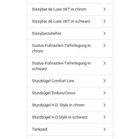
Sissybar de Luxe VKT in chrom
Sissybar de Luxe VKT in schwarz
Sissybarzubehör
Sozius-Fußrasten-Tieferlegung in
chrom
Sozius-Fußrasten-Tieferlegung in
schwarz
Sturzbügel Comfort Line
Sturzbügel Enduro/Cross
Sturzbügel H.D. Style in chrom
Sturzbügel H.D.Style in schwarz
Tankpad