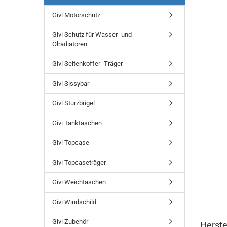
Givi Motorschutz
Givi Schutz für Wasser- und
Ölradiatoren
Givi Seitenkoffer- Träger
Givi Sissybar
Givi Sturzbügel
Givi Tanktaschen
Givi Topcase
Givi Topcaseträger
Givi Weichtaschen
Givi Windschild
Givi Zubehör
Herste