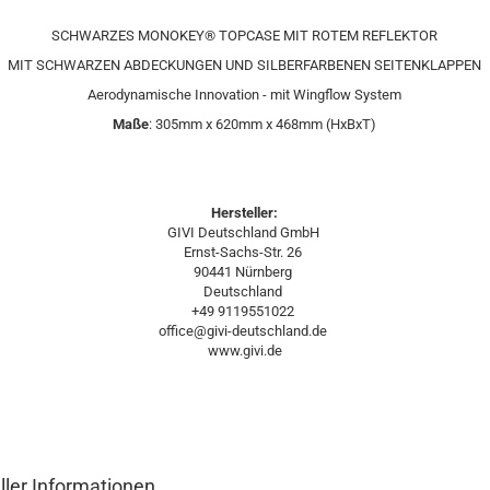
SCHWARZES MONOKEY® TOPCASE MIT ROTEM REFLEKTOR
MIT SCHWARZEN ABDECKUNGEN UND SILBERFARBENEN SEITENKLAPPEN
Aerodynamische Innovation - mit Wingflow System
Maße
: 305mm x 620mm x 468mm (HxBxT)
Hersteller:
GIVI Deutschland GmbH
Ernst-Sachs-Str. 26
90441 Nürnberg
Deutschland
+49 9119551022
office@givi-deutschland.de
www.givi.de
ller Informationen