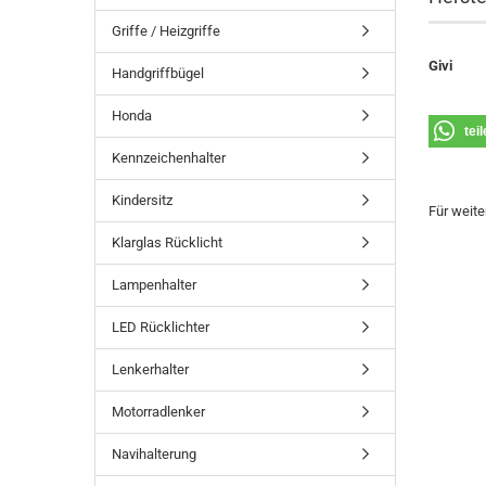
Griffe / Heizgriffe
Givi
Handgriffbügel
Honda
tei
Kennzeichenhalter
Kindersitz
Für weite
Klarglas Rücklicht
Lampenhalter
LED Rücklichter
Lenkerhalter
Motorradlenker
Navihalterung