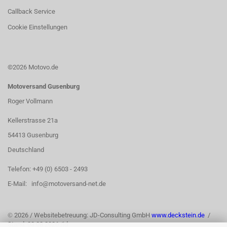
Callback Service
Cookie Einstellungen
©2026 Motovo.de
Motoversand Gusenburg
Roger Vollmann
Kellerstrasse 21a
54413 Gusenburg
Deutschland
Telefon: +49 (0) 6503 - 2493
E-Mail: info@motoversand-net.de
©
2026 / Websitebetreuung: JD-Consulting GmbH
www.deckstein.de
/
Stand: 03.08.2026 /jd