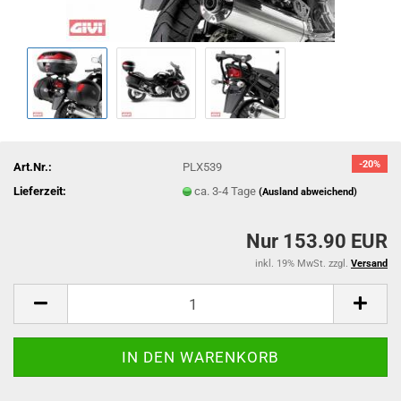
-20%
Art.Nr.:
PLX539
Lieferzeit:
ca. 3-4 Tage
(Ausland abweichend)
Nur 153.90 EUR
inkl. 19% MwSt. zzgl.
Versand