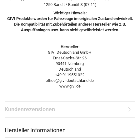
1250 Bandit / Bandit S (07-11)
Wichtiger Hinweis:
GIVI Produkte wurden für Fahrzeuge im originalen Zustand entwickelt.
Die Kompatibilität mit Zubehörteilen anderer Hersteller wie z.B.
Auspuffanlagen usw. kann nicht gewährleistet werden.
Hersteller:
GIVI Deutschland GmbH
Ernst-Sachs-Str. 26
90441 Nürnberg
Deutschland
+49 9119551022
office@givi-deutschland.de
www.givi.de
Kundenrezensionen
Hersteller Informationen