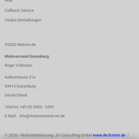
AGB
Callback Service
Cookie Einstellungen
©2026 Motovo.de
Motoversand Gusenburg
Roger Vollmann
Kellerstrasse 21a
54413 Gusenburg
Deutschland
Telefon: +49 (0) 6503 - 2493
E-Mail: info@motoversand-net.de
©
2026 / Websitebetreuung: JD-Consulting GmbH
www.deckstein.de
/