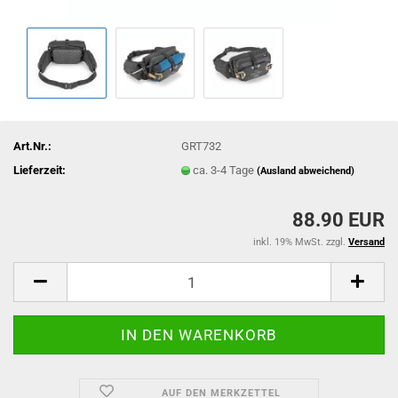
Art.Nr.:
GRT732
Lieferzeit:
ca. 3-4 Tage
(Ausland abweichend)
88.90 EUR
inkl. 19% MwSt. zzgl.
Versand
AUF DEN MERKZETTEL