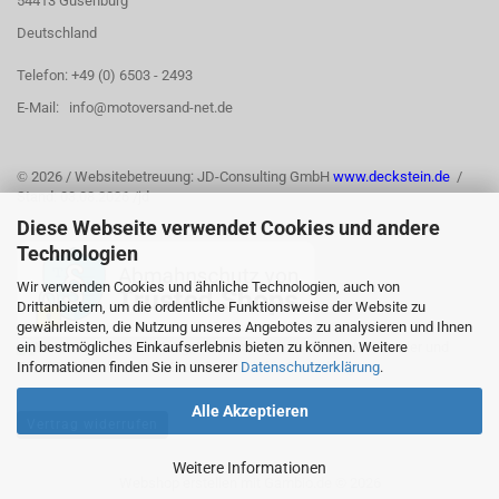
54413 Gusenburg
Deutschland
Telefon: +49 (0) 6503 - 2493
E-Mail: info@motoversand-net.de
©
2026 / Websitebetreuung: JD-Consulting GmbH
www.deckstein.de
/
Stand: 03.08.2026 /jd
Diese Webseite verwendet Cookies und andere
Technologien
Wir verwenden Cookies und ähnliche Technologien, auch von
Drittanbietern, um die ordentliche Funktionsweise der Website zu
gewährleisten, die Nutzung unseres Angebotes zu analysieren und Ihnen
ein bestmögliches Einkaufserlebnis bieten zu können. Weitere
Informationen finden Sie in unserer
Datenschutzerklärung
.
Alle Akzeptieren
Vertrag widerrufen
Weitere Informationen
Webshop erstellen
mit Gambio.de © 2026