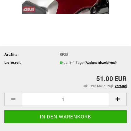
Art.Nr.:
BF38
Lieferzeit:
ca. 3-4 Tage
(Ausland abweichend)
51.00 EUR
inkl. 19% MwSt. zzgl.
Versand