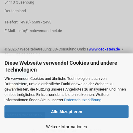
54413 Gusenburg
Deutschland
Telefon: +49 (0) 6503 - 2493
E-Mail: info@motoversand-net.de
©
2026 / Websitebetreuung: JD-Consulting GmbH
www.deckstein.de
/
Stand: 03.08.2026 /jd
Diese Webseite verwendet Cookies und andere
Technologien
Wir verwenden Cookies und ähnliche Technologien, auch von
Drittanbietern, um die ordentliche Funktionsweise der Website zu
gewährleisten, die Nutzung unseres Angebotes zu analysieren und Ihnen
ein bestmögliches Einkaufserlebnis bieten zu können. Weitere
Informationen finden Sie in unserer
Datenschutzerklärung
.
Alle Akzeptieren
Vertrag widerrufen
Weitere Informationen
Webshop erstellen
mit Gambio.de © 2026