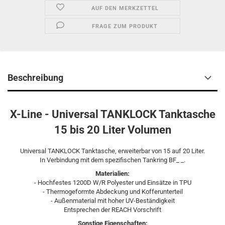
AUF DEN MERKZETTEL
FRAGE ZUM PRODUKT
Beschreibung
X-Line - Universal TANKLOCK Tanktasche
15 bis 20 Liter Volumen
Universal TANKLOCK Tanktasche, erweiterbar von 15 auf 20 Liter.
In Verbindung mit dem spezifischen Tankring BF_ _.
Materialien:
- Hochfestes 1200D W/R Polyester und Einsätze in TPU
- Thermogeformte Abdeckung und Kofferunterteil
- Außenmaterial mit hoher UV-Beständigkeit
Entsprechen der REACH Vorschrift
Sonstige Eigenschaften: