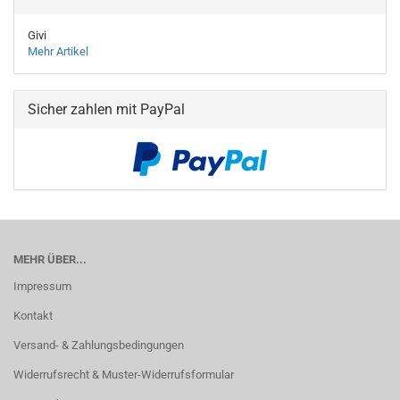
Givi
Mehr Artikel
Sicher zahlen mit PayPal
MEHR ÜBER...
Impressum
Kontakt
Versand- & Zahlungsbedingungen
Widerrufsrecht & Muster-Widerrufsformular