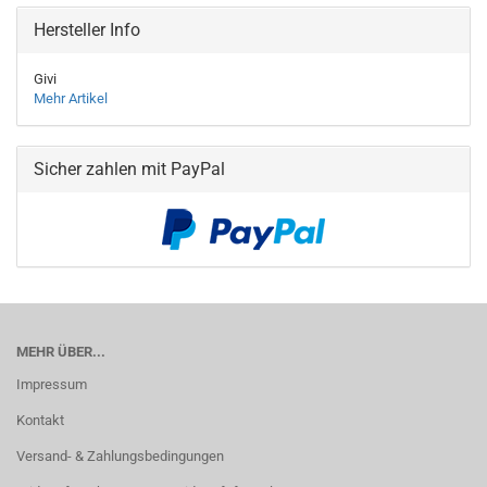
Hersteller Info
Givi
Mehr Artikel
Sicher zahlen mit PayPal
MEHR ÜBER...
Impressum
Kontakt
Versand- & Zahlungsbedingungen