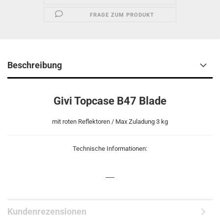
FRAGE ZUM PRODUKT
Beschreibung
Givi Topcase B47 Blade
mit roten Reflektoren / Max Zuladung 3 kg
Technische Informationen:
_
_
_
Kundenrezensionen