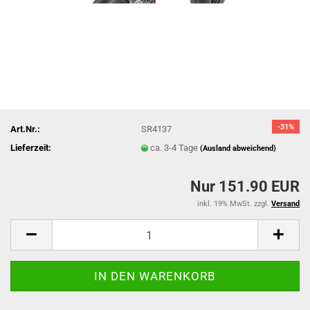
-31%
Art.Nr.:
SR4137
Lieferzeit:
ca. 3-4 Tage
(Ausland abweichend)
Nur 151.90 EUR
inkl. 19% MwSt. zzgl.
Versand