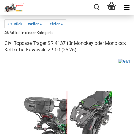
« zurück
weiter »
Letzter »
26
Artikel in dieser Kategorie
Givi Topcase Träger SR 4137 für Monokey oder Monolock
Koffer für Kawasaki Z 900 (25-26)