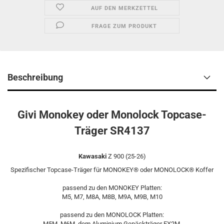
AUF DEN MERKZETTEL
FRAGE ZUM PRODUKT
Beschreibung
Givi Monokey oder Monolock Topcase-
Träger SR4137
Kawasaki
Z 900 (25-26)
Spezifischer Topcase-Träger für MONOKEY® oder MONOLOCK® Koffer
passend zu den MONOKEY Platten:
M5, M7, M8A, M8B, M9A, M9B, M10
passend zu den MONOLOCK Platten:
M5M, M6M, dem Aluminium Gepäckträger EX2M.