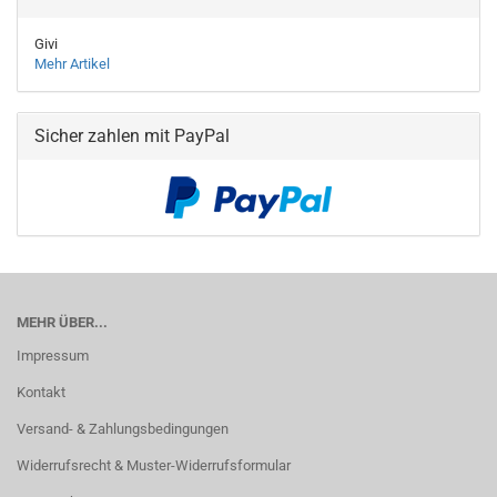
Givi
Mehr Artikel
Sicher zahlen mit PayPal
MEHR ÜBER...
Impressum
Kontakt
Versand- & Zahlungsbedingungen
Widerrufsrecht & Muster-Widerrufsformular