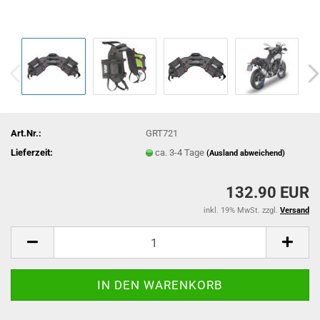
Art.Nr.:
GRT721
Lieferzeit:
ca. 3-4 Tage
(Ausland abweichend)
132.90 EUR
inkl. 19% MwSt. zzgl.
Versand