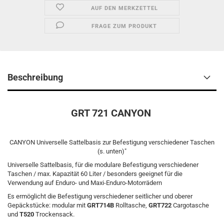
AUF DEN MERKZETTEL
FRAGE ZUM PRODUKT
Beschreibung
GRT 721 CANYON
CANYON Universelle Sattelbasis zur Befestigung verschiedener Taschen
(s. unten)"
Universelle Sattelbasis, für die modulare Befestigung verschiedener
Taschen / max. Kapazität 60 Liter / besonders geeignet für die
Verwendung auf Enduro- und Maxi-Enduro-Motorrädern
Es ermöglicht die Befestigung verschiedener seitlicher und oberer
Gepäckstücke: modular mit
GRT714B
Rolltasche,
GRT722
Cargotasche
und
T520
Trockensack.