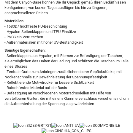
Mit dem Canyon-Base können Sie Ihr Gepäck gemäß Ihren Bedürfnissen
konfigurieren, von kurzen Tagesausflügen bis hin zu längeren,
anspruchsvolleren Reisen.
Materialien
:
- 1680D/ hochfeste PU-Beschichtung
- Hypalon-Seitenklappen und TPU-Einsätze
- PVC kein Verrutschen
- Außenmaterialien mit hoher UV-Beständigkeit
Sonstige Eigenschaften:
- Seitenklappen aus Hypalon, mit Riemen zur Befestigung der Taschen;
sie ermöglichen das Halten der Ladung und schützen die Taschen im Falle
eines Sturzes
- Zentrale Gurte zum Anbringen zusätzlicher oberer Gepäckstücke, mit
Nockenschnalle zur Gewährleistung der Spannungsfestigkeit
- Reflektierende Motivdrucke für bessere Sichtbarkeit
- Rutschfestes Material auf der Basis
- Befestigung an verschiedenen Motorradmodellen mit Hilfe von
verstellbaren Gurten, die mit einem Klammerverschluss versehen sind, um
die Aufrechterhaltung der Spannung zu gewährleisten