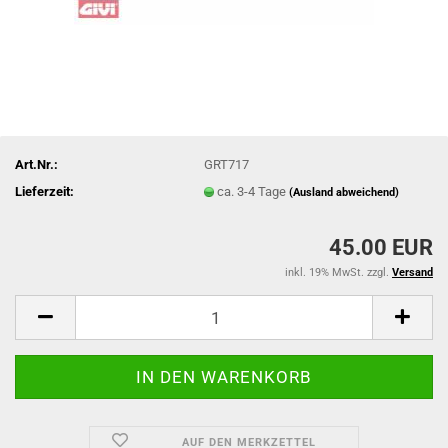
Art.Nr.:
GRT717
Lieferzeit:
ca. 3-4 Tage
(Ausland abweichend)
45.00 EUR
inkl. 19% MwSt. zzgl.
Versand
AUF DEN MERKZETTEL