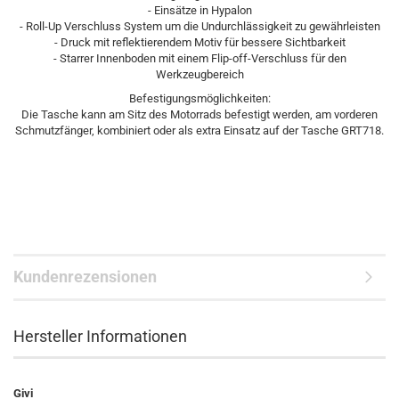
- Einsätze in Hypalon
- Roll-Up Verschluss System um die Undurchlässigkeit zu gewährleisten
- Druck mit reflektierendem Motiv für bessere Sichtbarkeit
- Starrer Innenboden mit einem Flip-off-Verschluss für den
Werkzeugbereich
Befestigungsmöglichkeiten:
Die Tasche kann am Sitz des Motorrads befestigt werden, am vorderen
Schmutzfänger, kombiniert oder als extra Einsatz auf der Tasche GRT718.
Kundenrezensionen
Hersteller Informationen
Givi