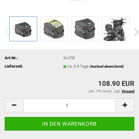
Art.Nr.:
XL07B
Lieferzeit:
ca. 3-4 Tage
(Ausland abweichend)
108.90 EUR
inkl. 19% MwSt. zzgl.
Versand