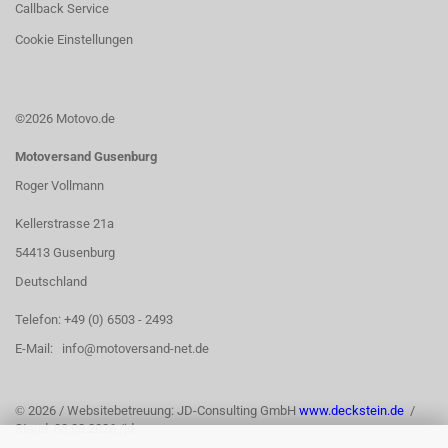
Callback Service
Cookie Einstellungen
©2026 Motovo.de
Motoversand Gusenburg
Roger Vollmann
Kellerstrasse 21a
54413 Gusenburg
Deutschland
Telefon: +49 (0) 6503 - 2493
E-Mail: info@motoversand-net.de
©
2026 / Websitebetreuung: JD-Consulting GmbH
www.deckstein.de
/
Stand: 03.08.2026 /jd