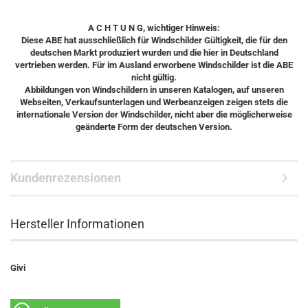
A C H T U N G, wichtiger Hinweis:
Diese ABE hat ausschließlich für Windschilder Gültigkeit, die für den
deutschen Markt produziert wurden und die hier in Deutschland
vertrieben werden. Für im Ausland erworbene Windschilder ist die ABE
nicht gültig.
Abbildungen von Windschildern in unseren Katalogen, auf unseren
Webseiten, Verkaufsunterlagen und Werbeanzeigen zeigen stets die
internationale Version der Windschilder, nicht aber die möglicherweise
geänderte Form der deutschen Version.
Kundenrezensionen
Hersteller Informationen
Givi