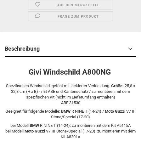
AUF DEN MERKZETTEL
FRAGE ZUM PRODUKT
Beschreibung
Givi Windschild A800NG
Spezifisches Windschild, getönt mit lackierter Verkleidung.
Größe:
25,8 x
32,8 cm (H x B) - mit ABE und Kantenschutz / zu montieren mit dem
spezifischen Kit (nicht im Lieferumfang enthalten)
ABE 31530
Geeignet für folgende Modelle:
BMW
R NINE T (14-24) /
Moto Guzzi
V7 III
Stone/Special (17-20)
bei Modell
BMW
R NINE T (14-24): zu montieren mit dem Kit A5115A
bei Modell
Moto Guzzi
V7 III Stone/Special (17-20): zu montieren mit dem
Kit A8201A