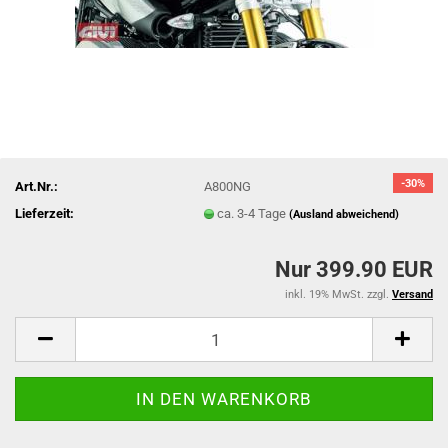
-30%
Art.Nr.:
A800NG
Lieferzeit:
ca. 3-4 Tage
(Ausland abweichend)
Nur 399.90 EUR
inkl. 19% MwSt. zzgl.
Versand