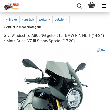
« Erster
« zurück
weiter »
Letzter »
6
Artikel in dieser Kategorie
Givi Windschild A800NG getönt für BMW R NINE T (14-24)
/ Moto Guzzi V7 III Stone/Special (17-20)