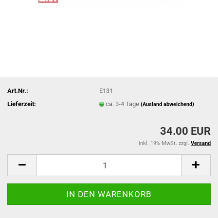
Art.Nr.:
E131
Lieferzeit:
ca. 3-4 Tage
(Ausland abweichend)
34.00 EUR
inkl. 19% MwSt. zzgl.
Versand