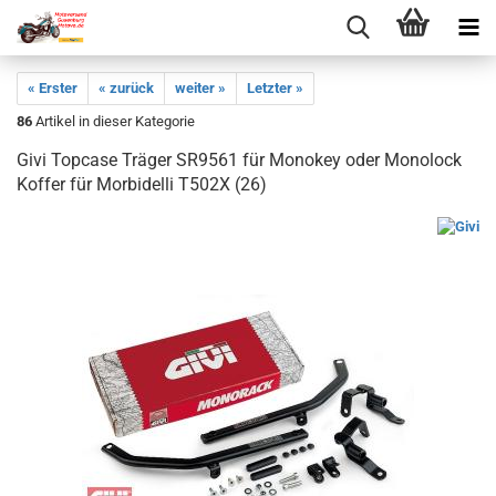
« Erster
« zurück
weiter »
Letzter »
86
Artikel in dieser Kategorie
Givi Topcase Träger SR9561 für Monokey oder Monolock
Koffer für Morbidelli T502X (26)