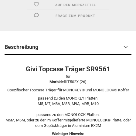
AUF DEN MERKZETTEL
FRAGE ZUM PRODUKT
Beschreibung
Givi Topcase Träger SR9561
für
Morbidelli
T502X (26)
Spezifischer Topcase Träger für MONOKEY® und MONOLOCK® Koffer
passend zu den MONOKEY Platten:
M5, M7, M8A, M8B, M9A, M9B, M10
passend zu den MONOLOCK Platten:
M5M, M6M, oder zu der im Koffer mitgelieferte MONOLOCK® Platte, oder
dem Gepäckträger in Aluminium EX2M
Wichtiger Hinweis: