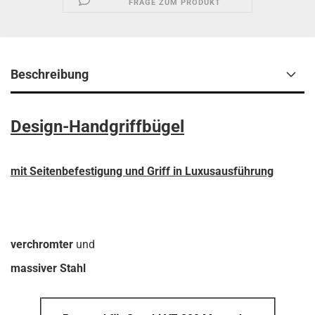
FRAGE ZUM PRODUKT
Beschreibung
Design-Handgriffbügel
mit Seitenbefestigung und Griff in Luxusausführung
verchromter
und
massiver Stahl