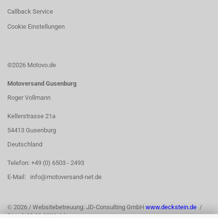
Callback Service
Cookie Einstellungen
©2026 Motovo.de
Motoversand Gusenburg
Roger Vollmann
Kellerstrasse 21a
54413 Gusenburg
Deutschland
Telefon: +49 (0) 6503 - 2493
E-Mail: info@motoversand-net.de
©
2026 / Websitebetreuung: JD-Consulting GmbH
www.deckstein.de
/
Stand: 03.08.2026 /jd