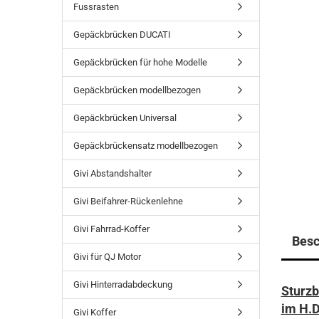
Fussrasten
Gepäckbrücken DUCATI
Gepäckbrücken für hohe Modelle
Gepäckbrücken modellbezogen
Gepäckbrücken Universal
Gepäckbrückensatz modellbezogen
Givi Abstandshalter
Givi Beifahrer-Rückenlehne
Givi Fahrrad-Koffer
Besc
Givi für QJ Motor
Givi Hinterradabdeckung
Sturzb
im H.D
Givi Koffer