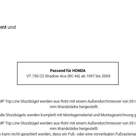
omt
und
Passend für HONDA
VT 750 C2 Shadow Ace (RC 44) ab 1997 bis 2003
MP Top Line Sturzbügel werden aus Rohr mit einem Außendurchmesser von 35
mm Wandstärke hergestellt.
Alle Sturzbügels werden komplett mit Montagematerial und Montagezeichnung ge
MP Top Line Sturzbügel werden aus Rohr mit einem Außendurchmesser von 35
mm Wandstärke hergestellt.
s kann nicht garantiert werden, dass ein Fuß- oder eine vorverlegten Fußrastena