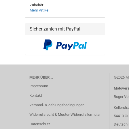
Zubehör
Mehr Artikel
Sicher zahlen mit PayPal
MEHR ÜBER...
©2026 Mo
Impressum
Motover
Kontakt
Roger Vo
Versand- & Zahlungsbedingungen
Kellerstr
Widerrufsrecht & Muster-Widerrufsformular
54413 Gu
Datenschutz
Deutschl