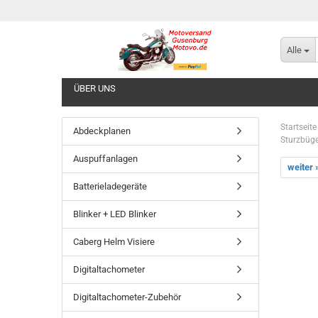
Alle
ÜBER UNS
Startseite
Abdeckplanen
Sturzbüge
Auspuffanlagen
weiter 
Batterieladegeräte
Blinker + LED Blinker
Caberg Helm Visiere
Digitaltachometer
Digitaltachometer-Zubehör