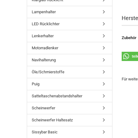
Lampenhalter
Herste
LED Rücklichter
Lenkerhalter
Zubehör
Motorradlenker
tei
Navihalterung
Öle/Schmierstoffe
Für weite
Puig
Satteltaschenabstandshalter
Scheinwerfer
Scheinwerfer Haltesatz
Sissybar Basic