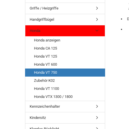
Griffe / Heizgriffe
D
Handgriffbügel
Honda
Honda anzeigen
Honda CA 125
Honda VT 125
Honda VT 600
Honda VT 750
Zubehör K02
Honda VT 1100
Honda VTX 1300 / 1800
Kennzeichenhalter
Kindersitz
Klarglas Rücklicht