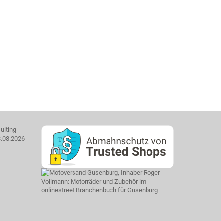
ulting
3.08.2026