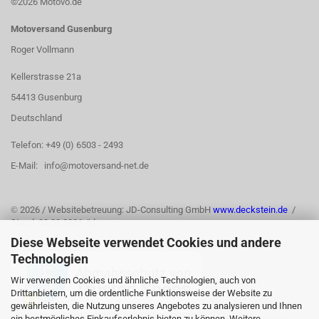
©2026 Motovo.de
Motoversand Gusenburg
Roger Vollmann
Kellerstrasse 21a
54413 Gusenburg
Deutschland
Telefon: +49 (0) 6503 - 2493
E-Mail: info@motoversand-net.de
©
2026 / Websitebetreuung: JD-Consulting GmbH
www.deckstein.de
/
Stand: 03.08.2026 /jd
Diese Webseite verwendet Cookies und andere
Technologien
Wir verwenden Cookies und ähnliche Technologien, auch von
Drittanbietern, um die ordentliche Funktionsweise der Website zu
gewährleisten, die Nutzung unseres Angebotes zu analysieren und Ihnen
ein bestmögliches Einkaufserlebnis bieten zu können. Weitere