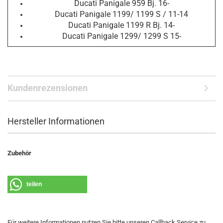
Ducati Panigale 959 Bj. 16-
Ducati Panigale 1199/ 1199 S / 11-14
Ducati Panigale 1199 R Bj. 14-
Ducati Panigale 1299/ 1299 S 15-
Kundenrezensionen
Hersteller Informationen
Zubehör
teilen
Für weitere Informationen nutzen Sie bitte unseren Callback Service zu