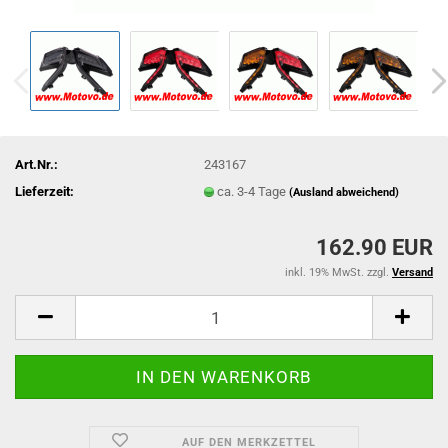
Art.Nr.:
243167
Lieferzeit:
ca. 3-4 Tage
(Ausland abweichend)
162.90 EUR
inkl. 19% MwSt. zzgl.
Versand
AUF DEN MERKZETTEL