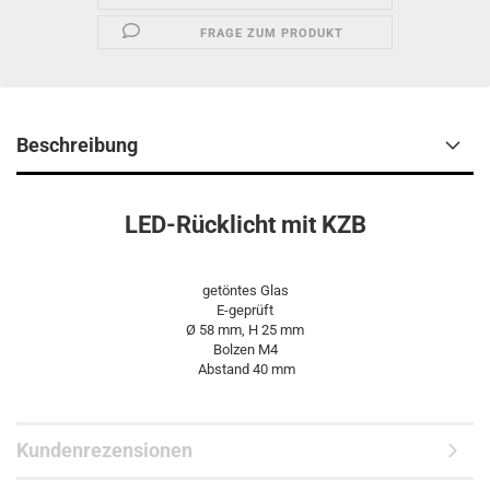
FRAGE ZUM PRODUKT
Beschreibung
LED-Rücklicht mit KZB
getöntes Glas
E-geprüft
Ø 58 mm, H 25 mm
Bolzen M4
Abstand 40 mm
Kundenrezensionen