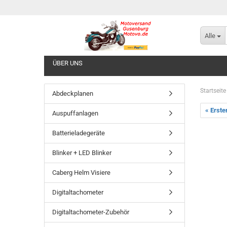
Alle
ÜBER UNS
Startseite
Abdeckplanen
« Erste
Auspuffanlagen
Batterieladegeräte
Blinker + LED Blinker
Caberg Helm Visiere
Digitaltachometer
Digitaltachometer-Zubehör