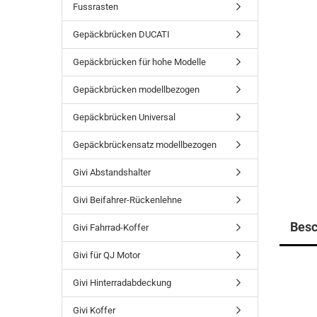
Fussrasten
Gepäckbrücken DUCATI
Gepäckbrücken für hohe Modelle
Gepäckbrücken modellbezogen
Gepäckbrücken Universal
Gepäckbrückensatz modellbezogen
Givi Abstandshalter
Givi Beifahrer-Rückenlehne
Besc
Givi Fahrrad-Koffer
Givi für QJ Motor
Givi Hinterradabdeckung
Givi Koffer