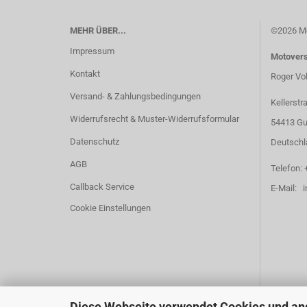
MEHR ÜBER...
©2026 Mo
Impressum
Motover
Kontakt
Roger Vo
Versand- & Zahlungsbedingungen
Kellerstr
Widerrufsrecht & Muster-Widerrufsformular
54413 Gu
Datenschutz
Deutschl
AGB
Telefon: 
Callback Service
E-Mail: 
Cookie Einstellungen
Diese Webseite verwendet Cookies und an